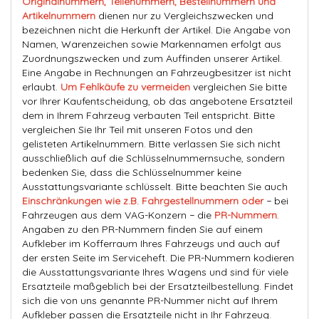
Originalnummern, Teilenummern, Bestellnummern und
Artikelnummern
dienen nur zu Vergleichszwecken und
bezeichnen nicht die Herkunft der Artikel. Die Angabe von
Namen, Warenzeichen sowie Markennamen erfolgt aus
Zuordnungszwecken und zum Auffinden unserer Artikel.
Eine Angabe in Rechnungen an Fahrzeugbesitzer ist nicht
erlaubt.
Um Fehlkäufe zu vermeiden
vergleichen Sie bitte
vor Ihrer Kaufentscheidung, ob das angebotene Ersatzteil
dem in Ihrem Fahrzeug verbauten Teil entspricht. Bitte
vergleichen Sie Ihr Teil mit unseren Fotos und den
gelisteten Artikelnummern. Bitte verlassen Sie sich nicht
ausschließlich auf die Schlüsselnummernsuche, sondern
bedenken Sie, dass die Schlüsselnummer keine
Ausstattungsvariante schlüsselt. Bitte beachten Sie auch
Einschränkungen wie z.B. Fahrgestellnummern oder
− bei
Fahrzeugen aus dem VAG-Konzern − die
PR-Nummern
.
Angaben zu den PR-Nummern finden Sie auf einem
Aufkleber im Kofferraum Ihres Fahrzeugs und auch auf
der ersten Seite im Serviceheft. Die PR-Nummern kodieren
die Ausstattungsvariante Ihres Wagens und sind für viele
Ersatzteile maßgeblich bei der Ersatzteilbestellung. Findet
sich die von uns genannte PR-Nummer nicht auf Ihrem
Aufkleber passen die Ersatzteile nicht in Ihr Fahrzeug.