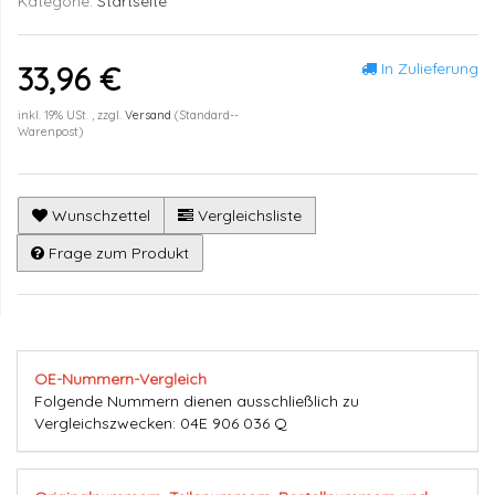
Kategorie:
Startseite
In Zulieferung
33,96 €
inkl. 19% USt. , zzgl.
Versand
(Standard--
Warenpost)
Wunschzettel
Vergleichsliste
Frage zum Produkt
OE-Nummern-Vergleich
Folgende Nummern dienen ausschließlich zu
Vergleichszwecken: 04E 906 036 Q