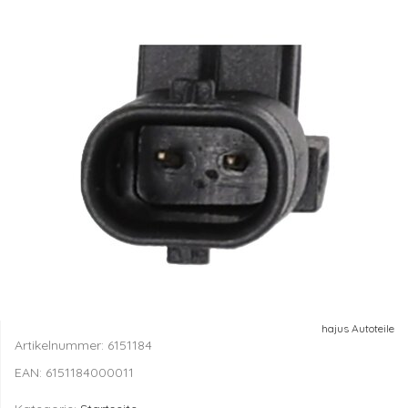
hajus Autoteile
Artikelnummer:
6151184
EAN:
6151184000011