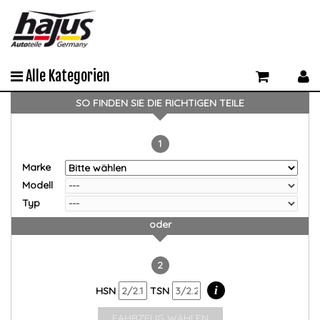
Alle Kategorien
SO FINDEN SIE DIE RICHTIGEN TEILE
1
Marke
Modell
Typ
oder
2
i
HSN
TSN
FAHRZEUG WÄHLEN