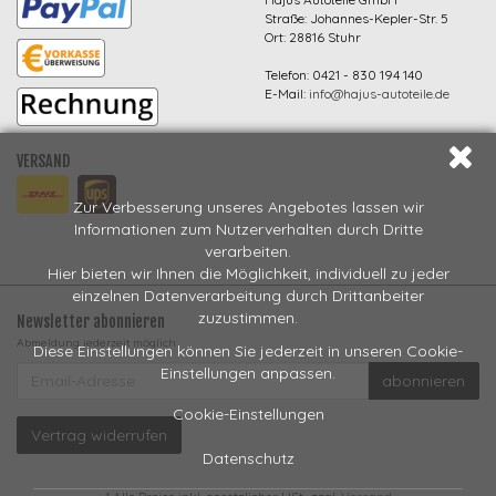
Straße: Johannes-Kepler-Str. 5
Ort: 28816 Stuhr
Telefon: 0421 - 830 194 140
E-Mail:
info@hajus-autoteile.de
VERSAND
Zur Verbesserung unseres Angebotes lassen wir
Informationen zum Nutzerverhalten durch Dritte
verarbeiten.
Hier bieten wir Ihnen die Möglichkeit, individuell zu jeder
einzelnen Datenverarbeitung durch Drittanbeiter
zuzustimmen.
Newsletter abonnieren
Abmeldung jederzeit möglich
Diese Einstellungen können Sie jederzeit in unseren Cookie-
EMAIL-
Einstellungen anpassen.
abonnieren
ADRESSE
Cookie-Einstellungen
Vertrag widerrufen
Datenschutz