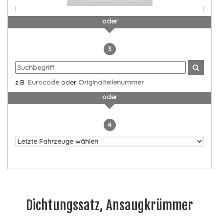
oder
3
z.B.
Eurocode
oder
Originalteilenummer
oder
4
Dichtungssatz, Ansaugkrümmer