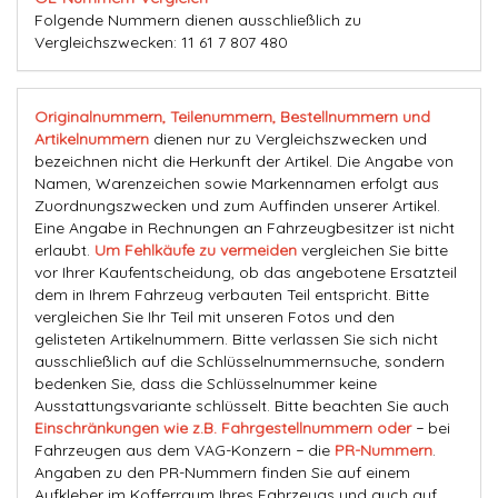
Folgende Nummern dienen ausschließlich zu
Vergleichszwecken: 11 61 7 807 480
Originalnummern, Teilenummern, Bestellnummern und
Artikelnummern
dienen nur zu Vergleichszwecken und
bezeichnen nicht die Herkunft der Artikel. Die Angabe von
Namen, Warenzeichen sowie Markennamen erfolgt aus
Zuordnungszwecken und zum Auffinden unserer Artikel.
Eine Angabe in Rechnungen an Fahrzeugbesitzer ist nicht
erlaubt.
Um Fehlkäufe zu vermeiden
vergleichen Sie bitte
vor Ihrer Kaufentscheidung, ob das angebotene Ersatzteil
dem in Ihrem Fahrzeug verbauten Teil entspricht. Bitte
vergleichen Sie Ihr Teil mit unseren Fotos und den
gelisteten Artikelnummern. Bitte verlassen Sie sich nicht
ausschließlich auf die Schlüsselnummernsuche, sondern
bedenken Sie, dass die Schlüsselnummer keine
Ausstattungsvariante schlüsselt. Bitte beachten Sie auch
Einschränkungen wie z.B. Fahrgestellnummern oder
− bei
Fahrzeugen aus dem VAG-Konzern − die
PR-Nummern
.
Angaben zu den PR-Nummern finden Sie auf einem
Aufkleber im Kofferraum Ihres Fahrzeugs und auch auf