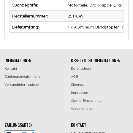
Suchbegriffe:
Motorteile, Drallklappe, Drallk
Herstellernummer:
2511049
Lieferumfang:
1 x Aluminium Blindstopfen, 6 x 
INFORMATIONEN
GESETZLICHE INFORMATIONEN
Kontakt
Datenschutz
Zahlungsmöglichkeiten
AGB
Versandinformationen
Sitemap
Impressum
Cookie-Einstellungen
Widerrufsrecht
ZAHLUNGSARTEN
KONTAKT
Hajus Autoteile GmbH