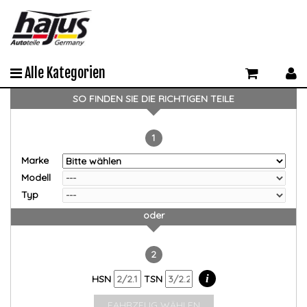
Alle Kategorien
SO FINDEN SIE DIE RICHTIGEN TEILE
1
Marke
Modell
Typ
oder
2
i
HSN
TSN
FAHRZEUG WÄHLEN