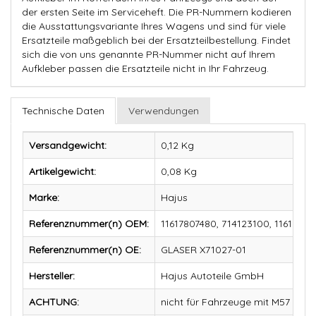
der ersten Seite im Serviceheft. Die PR-Nummern kodieren
die Ausstattungsvariante Ihres Wagens und sind für viele
Ersatzteile maßgeblich bei der Ersatzteilbestellung. Findet
sich die von uns genannte PR-Nummer nicht auf Ihrem
Aufkleber passen die Ersatzteile nicht in Ihr Fahrzeug.
Technische Daten
Verwendungen
Versandgewicht:
0,12 Kg
Artikelgewicht:
0,08
Kg
Marke:
Hajus
Referenznummer(n) OEM:
11617807480, 714123100, 116185113
Referenznummer(n) OE:
GLASER X71027-01
Hersteller:
Hajus Autoteile GmbH
ACHTUNG:
nicht für Fahrzeuge mit M57 und