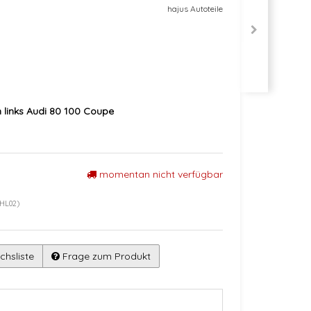
hajus Autoteile
 links Audi 80 100 Coupe
momentan nicht verfügbar
DHL02)
chsliste
Frage zum Produkt