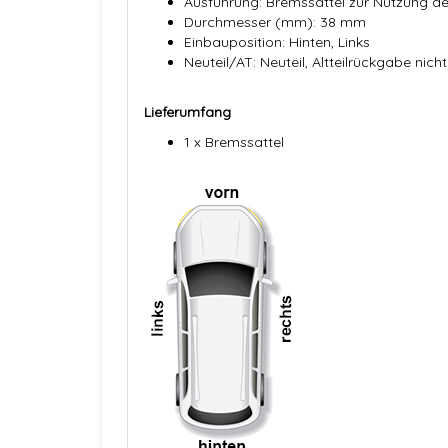
Ausführung: Bremssattel zur Nutzung d
Durchmesser (mm): 38 mm
Einbauposition: Hinten, Links
Neuteil/AT: Neuteil, Altteilrückgabe nicht
Lieferumfang
1 x Bremssattel