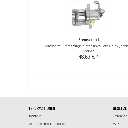
Bremssattel
Bremssattel Bremszange hinten links Ford Galaxy Sea
Sharan
48,83 €
*
INFORMATIONEN
GESETZLI
Kontakt
Datensch
Zahlungsmöglichkeiten
AGB