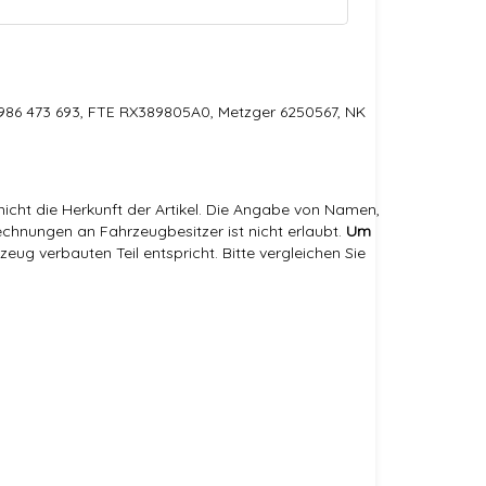
 986 473 693, FTE RX389805A0, Metzger 6250567, NK
icht die Herkunft der Artikel. Die Angabe von Namen,
hnungen an Fahrzeugbesitzer ist nicht erlaubt.
Um
eug verbauten Teil entspricht. Bitte vergleichen Sie