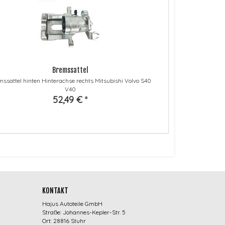
Bremssattel
mssattel hinten Hinterachse rechts Mitsubishi Volvo S40
V40
52,49 €
*
KONTAKT
Hajus Autoteile GmbH
Straße: Johannes-Kepler-Str. 5
Ort: 28816 Stuhr