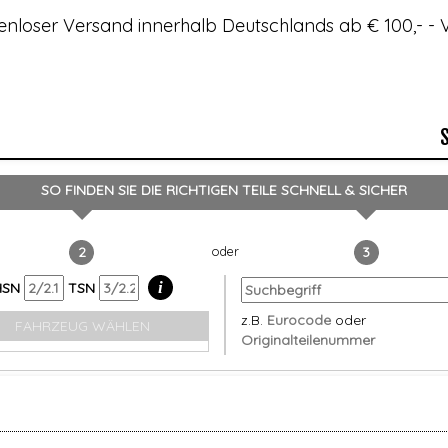
enloser Versand innerhalb Deutschlands ab € 100,- 
SO FINDEN SIE DIE RICHTIGEN TEILE
SCHNELL & SICHER
2
3
i
HSN
TSN
z.B.
Eurocode
oder
FAHRZEUG WÄHLEN
Originalteilenummer