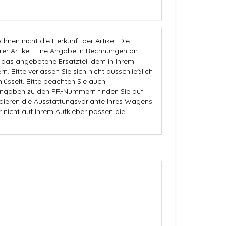
nen nicht die Herkunft der Artikel. Die
 Artikel. Eine Angabe in Rechnungen an
b das angebotene Ersatzteil dem in Ihrem
n. Bitte verlassen Sie sich nicht ausschließlich
üsselt. Bitte beachten Sie auch
Angaben zu den PR-Nummern finden Sie auf
dieren die Ausstattungsvariante Ihres Wagens
r nicht auf Ihrem Aufkleber passen die