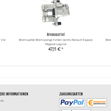
Bremssattel
t VW
Bremssattel Bremszange hinten rechts Renault Espace
Bre
Megane Laguna
47,11 €
*
CHE INFORMATIONEN
ZAHLUNGSARTEN
utz