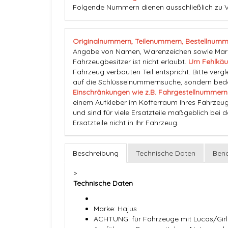
Folgende Nummern dienen ausschließlich zu V
Originalnummern, Teilenummern, Bestellnumm
Angabe von Namen, Warenzeichen sowie Marke
Fahrzeugbesitzer ist nicht erlaubt.
Um Fehlkäu
Fahrzeug verbauten Teil entspricht. Bitte vergl
auf die Schlüsselnummernsuche, sondern beden
Einschränkungen wie z.B. Fahrgestellnummern
einem Aufkleber im Kofferraum Ihres Fahrzeug
und sind für viele Ersatzteile maßgeblich bei 
Ersatzteile nicht in Ihr Fahrzeug.
Beschreibung
Technische Daten
Bena
>
Technische Daten
Marke: Hajus
ACHTUNG: für Fahrzeuge mit Lucas/Gi