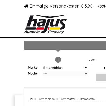
Einmalige Versandkosten € 3,90 - Kost
1
Marke
Modell
Bremsanlage
Bremssattel
Bremssattel