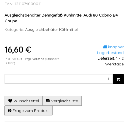
EAN:
1211074000011
Ausgleichsbehälter Dehngefäß Kühlmittel Audi 80 Cabrio B4
Coupe
Kategorie:
Ausgleichbehäter Kühlmittel
knapper
16,60 €
Lagerbestand
Lieferzeit
:
1 - 2
inkl. 19% USt. , zzgl.
Versand
(Standard--
DHL02)
Werktage
Wunschzettel
Vergleichsliste
Frage zum Produkt