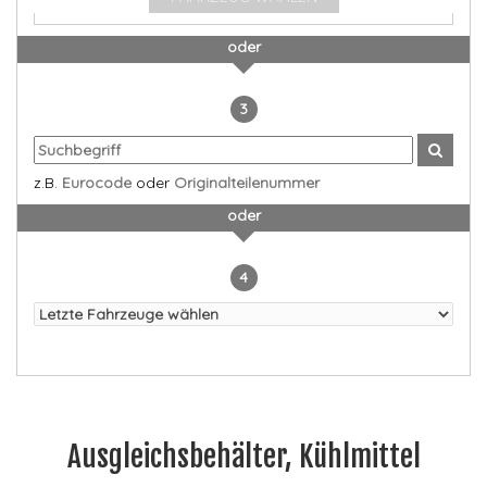
oder
3
z.B.
Eurocode
oder
Originalteilenummer
oder
4
Ausgleichsbehälter, Kühlmittel