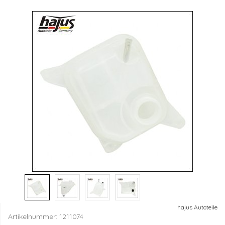
hajus Autoteile
Artikelnummer:
1211074