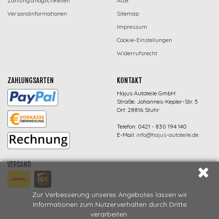
Zahlungsmöglichkeiten
AGB
Versandinformationen
Sitemap
Impressum
Cookie-Einstellungen
Widerrufsrecht
ZAHLUNGSARTEN
KONTAKT
Hajus Autoteile GmbH
Straße: Johannes-Kepler-Str. 5
Ort: 28816 Stuhr
Telefon: 0421 - 830 194 140
E-Mail:
info@hajus-autoteile.de
VERSAND
Zur Verbesserung unseres Angebotes lassen wir
Informationen zum Nutzerverhalten durch Dritte
verarbeiten.