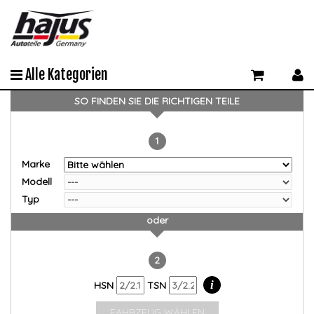
Alle Kategorien
SO FINDEN SIE DIE RICHTIGEN TEILE
1
Marke
Modell
Typ
oder
2
i
HSN
TSN
FAHRZEUG WÄHLEN