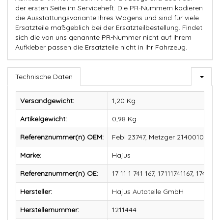
der ersten Seite im Serviceheft. Die PR-Nummern kodieren
die Ausstattungsvariante Ihres Wagens und sind für viele
Ersatzteile maßgeblich bei der Ersatzteilbestellung. Findet
sich die von uns genannte PR-Nummer nicht auf Ihrem
Aufkleber passen die Ersatzteile nicht in Ihr Fahrzeug.
Technische Daten
Versandgewicht:
1,20 Kg
Artikelgewicht:
0,98
Kg
Referenznummer(n) OEM:
Febi 23747, Metzger 2140010, Mey
Marke:
Hajus
Referenznummer(n) OE:
17 11 1 741 167, 17111741167, 174116
Hersteller:
Hajus Autoteile GmbH
Herstellernummer:
1211444