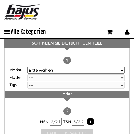
Alle Kategorien
SO FINDEN SIE DIE RICHTIGEN TEILE
1
Marke
Modell
Typ
oder
2
i
HSN
TSN
FAHRZEUG WÄHLEN