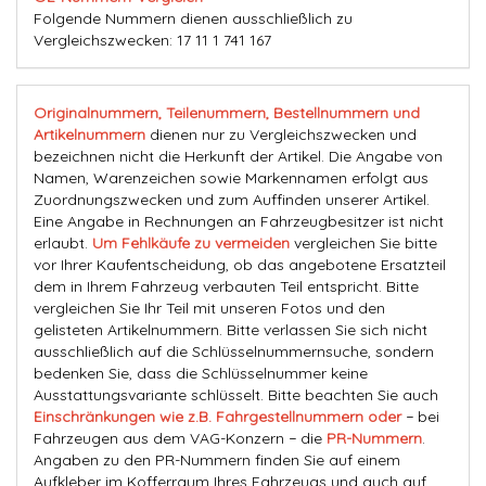
Folgende Nummern dienen ausschließlich zu
Vergleichszwecken: 17 11 1 741 167
Originalnummern, Teilenummern, Bestellnummern und
Artikelnummern
dienen nur zu Vergleichszwecken und
bezeichnen nicht die Herkunft der Artikel. Die Angabe von
Namen, Warenzeichen sowie Markennamen erfolgt aus
Zuordnungszwecken und zum Auffinden unserer Artikel.
Eine Angabe in Rechnungen an Fahrzeugbesitzer ist nicht
erlaubt.
Um Fehlkäufe zu vermeiden
vergleichen Sie bitte
vor Ihrer Kaufentscheidung, ob das angebotene Ersatzteil
dem in Ihrem Fahrzeug verbauten Teil entspricht. Bitte
vergleichen Sie Ihr Teil mit unseren Fotos und den
gelisteten Artikelnummern. Bitte verlassen Sie sich nicht
ausschließlich auf die Schlüsselnummernsuche, sondern
bedenken Sie, dass die Schlüsselnummer keine
Ausstattungsvariante schlüsselt. Bitte beachten Sie auch
Einschränkungen wie z.B. Fahrgestellnummern oder
− bei
Fahrzeugen aus dem VAG-Konzern − die
PR-Nummern
.
Angaben zu den PR-Nummern finden Sie auf einem
Aufkleber im Kofferraum Ihres Fahrzeugs und auch auf