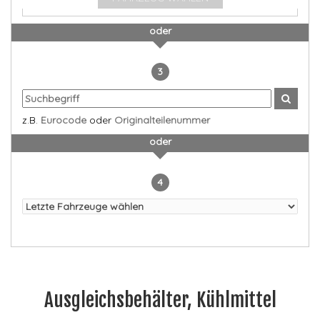
oder
3
z.B.
Eurocode
oder
Originalteilenummer
oder
4
Ausgleichsbehälter, Kühlmittel