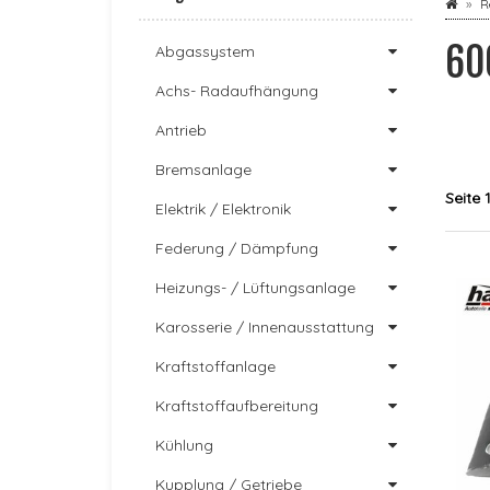
R
60
Abgassystem
Achs- Radaufhängung
Antrieb
Bremsanlage
Seite 
Elektrik / Elektronik
Federung / Dämpfung
Heizungs- / Lüftungsanlage
Karosserie / Innenausstattung
Kraftstoffanlage
Kraftstoffaufbereitung
Kühlung
Kupplung / Getriebe