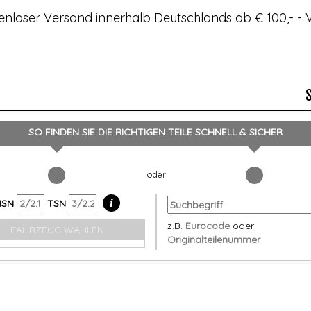
enloser Versand innerhalb Deutschlands ab € 100,- 
SO FINDEN SIE DIE RICHTIGEN TEILE
SCHNELL & SICHER
i
HSN
TSN
z.B.
Eurocode
oder
FAHRZEUG WÄHLEN
Originalteilenummer