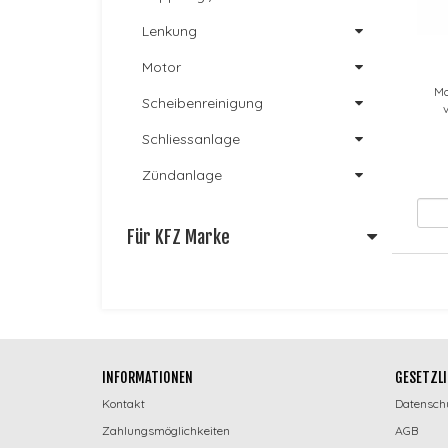
Lenkung
Motor
Mo
Scheibenreinigung
Schliessanlage
Zündanlage
Für KFZ Marke
INFORMATIONEN
GESETZLI
Kontakt
Datensch
Zahlungsmöglichkeiten
AGB