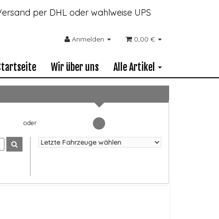
- Versand per DHL oder wahlweise UPS
Anmelden
0,00 €
Startseite
Wir über uns
Alle Artikel