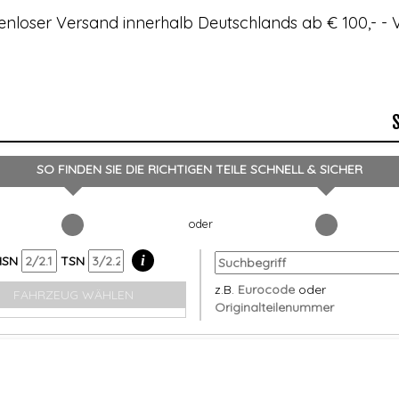
enloser Versand innerhalb Deutschlands ab € 100,- 
SO FINDEN SIE DIE RICHTIGEN TEILE
SCHNELL & SICHER
i
HSN
TSN
z.B.
Eurocode
oder
FAHRZEUG WÄHLEN
Originalteilenummer