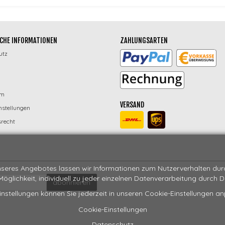
CHE INFORMATIONEN
ZAHLUNGSARTEN
utz
um
VERSAND
nstellungen
recht
seres Angebotes lassen wir Informationen zum Nutzerverhalten durch
 Möglichkeit, individuell zu jeder einzelnen Datenverarbeitung durch 
abonnieren
instellungen können Sie jederzeit in unseren Cookie-Einstellungen a
Cookie-Einstellungen
Datenschutz