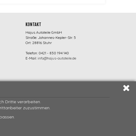
KONTAKT
Hajus Autoteile GmbH
Straße: Johannes-Kepler-Str. 5
Ort: 28816 Stuhr
Telefon: 0421 - 830 194 140
E-Mail:
info@hajus-autoteile.de
 Dritte verarbeiten.
Drittanbeiter zuzustimmen.
npassen.