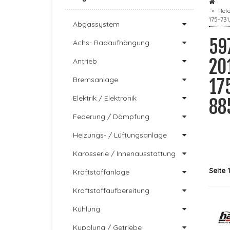
Ref
175-731
Abgassystem
59
Achs- Radaufhängung
20
Antrieb
Bremsanlage
17
Elektrik / Elektronik
88
Federung / Dämpfung
Heizungs- / Lüftungsanlage
Karosserie / Innenausstattung
Seite 
Kraftstoffanlage
Kraftstoffaufbereitung
Kühlung
Kupplung / Getriebe