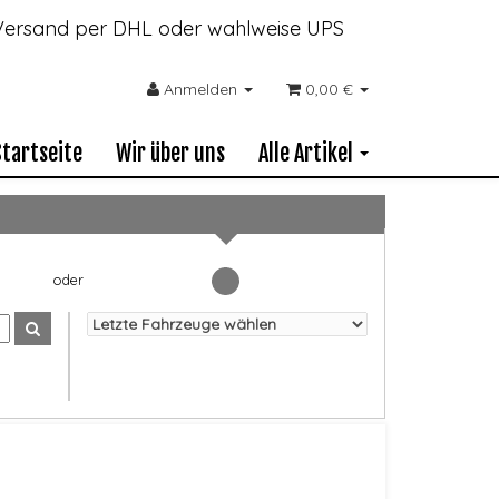
- Versand per DHL oder wahlweise UPS
Anmelden
0,00 €
Startseite
Wir über uns
Alle Artikel