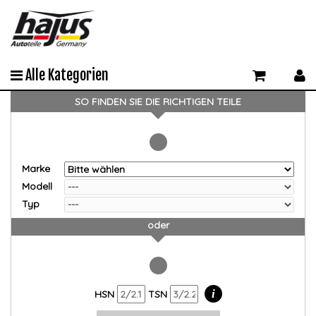
Alle Kategorien
SO FINDEN SIE DIE RICHTIGEN TEILE
Marke
Modell
Typ
oder
i
HSN
TSN