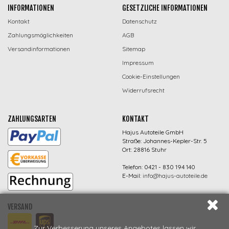
INFORMATIONEN
GESETZLICHE INFORMATIONEN
Kontakt
Datenschutz
Zahlungsmöglichkeiten
AGB
Versandinformationen
Sitemap
Impressum
Cookie-Einstellungen
Widerrufsrecht
ZAHLUNGSARTEN
KONTAKT
Hajus Autoteile GmbH
Straße: Johannes-Kepler-Str. 5
Ort: 28816 Stuhr
Telefon: 0421 - 830 194 140
E-Mail:
info@hajus-autoteile.de
VERSAND
Zur Verbesserung unseres Angebotes lassen wir