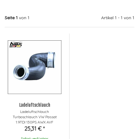
Seite 1
von 1
Artikel 1 - 1 von 1
Ladeluftschlauch
Ladeluftschlauch
Turboschlauch VW Passat
1.9TDI 130PS AWX AVF
25,31 €
*
Sofort verfügbar