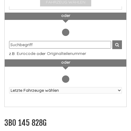
FAHRZEUG WÄHLEN
oder
z.B.
Eurocode
oder
Originalteilenummer
oder
3B0 145 828G