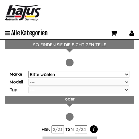
Alle Kategorien
SO FINDEN SIE DIE RICHTIGEN TEILE
Marke
Modell
Typ
oder
i
HSN
TSN