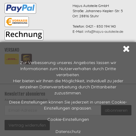
Hajus Autoteile GmbH
Straße: Johannes-Kepler-Str. 5
Ort: 28816 Stuhr
Telefon: 0421 - 830 194 140
E-Mail:
info@hajus-autoteile.de
VERSAND
Zur Verbesserung unseres Angebotes lassen wir
Informationen zum Nutzerverhalten durch Dritte
verarbeiten.
Hier bieten wir Ihnen die Möglichkeit, individuell zu jeder
einzelnen Datenverarbeitung durch Drittanbeiter
zuzustimmen.
Newsletter abonnieren
Abmeldung jederzeit möglich
Diese Einstellungen können Sie jederzeit in unseren Cookie-
EMAIL-
Einstellungen anpassen.
abonnieren
ADRESSE
Cookie-Einstellungen
Vertrag widerrufen
Datenschutz