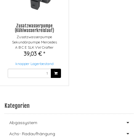
Zusatzwasserpumpe
(Kühlwasserkreislauf)
Zusatzwasserpumpe
Sekundärpumpe Mercedes
A B C E SLK VW Crafter
39,03 €
*
knapper Lagerbestand
Kategorien
Abgassystem
Achs- Radaufhängung