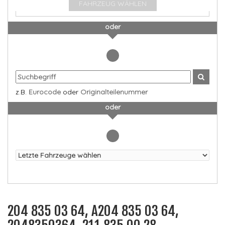
FAHRZEUG WÄHLEN
oder
z.B.
Eurocode
oder
Originalteilenummer
oder
204 835 03 64, A204 835 03 64,