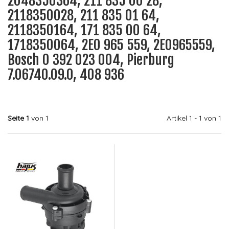
2048350364, 211 835 00 28,
2118350028, 211 835 01 64,
2118350164, 171 835 00 64,
1718350064, 2E0 965 559, 2E0965559,
Bosch 0 392 023 004, Pierburg
7.06740.09.0, 408 936
Seite 1
von 1
Artikel 1 - 1 von 1