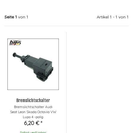
Seite 1
von 1
Artikel 1 - 1 von 1
Bremslichtschalter
Bremslichtschalter Audi
Seat Leon Skoda Octavia VW
Lupo 4 -polig
6,20 €
*
Sofort verfügbar