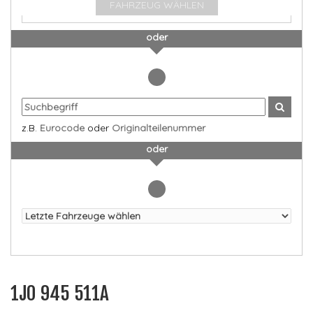
FAHRZEUG WÄHLEN
oder
z.B.
Eurocode
oder
Originalteilenummer
oder
1J0 945 511A