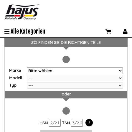
Alle Kategorien
SO FINDEN SIE DIE RICHTIGEN TEILE
Marke
Modell
Typ
oder
i
HSN
TSN