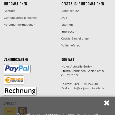
INFORMATIONEN
GESETZLICHE INFORMATIONEN
Kontakt
Datenschutz
Zahlungsmöglichkeiten
AGB
Versandinformationen
Sitemap
Impressum
Cookie-Einstellungen
Widerrufsrecht
ZAHLUNGSARTEN
KONTAKT
Hajus Autoteile GmbH
Straße: Johannes-Kepler-Str. 5
Ort: 28816 Stuhr
Telefon: 0421 - 830 194 140
E-Mail:
info@hajus-autoteile.de
VERSAND
Zur Verbesserung unseres Angebotes lassen wir