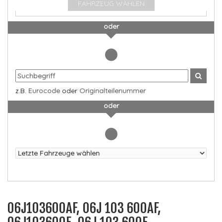
FAHRZEUG WÄHLEN
oder
z.B.
Eurocode
oder
Originalteilenummer
oder
06J103600AF, 06J 103 600AF,