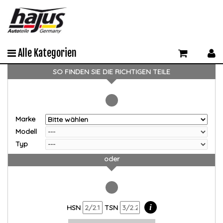
Alle Kategorien
SO FINDEN SIE DIE RICHTIGEN TEILE
Marke
Modell
Typ
oder
i
HSN
TSN