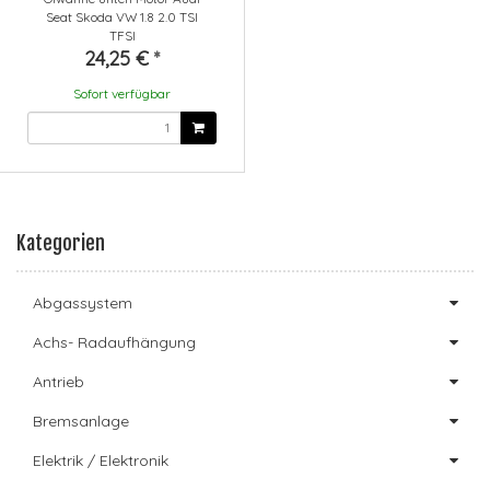
Seat Skoda VW 1.8 2.0 TSI
TFSI
24,25 €
*
Sofort verfügbar
Kategorien
Abgassystem
Achs- Radaufhängung
Antrieb
Bremsanlage
Elektrik / Elektronik