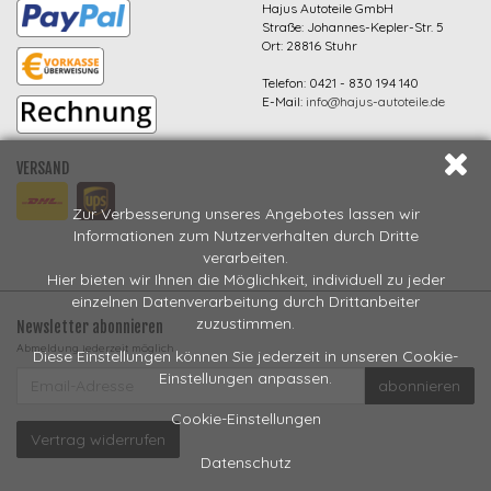
Hajus Autoteile GmbH
Straße: Johannes-Kepler-Str. 5
Ort: 28816 Stuhr
Telefon: 0421 - 830 194 140
E-Mail:
info@hajus-autoteile.de
VERSAND
Zur Verbesserung unseres Angebotes lassen wir
Informationen zum Nutzerverhalten durch Dritte
verarbeiten.
Hier bieten wir Ihnen die Möglichkeit, individuell zu jeder
einzelnen Datenverarbeitung durch Drittanbeiter
zuzustimmen.
Newsletter abonnieren
Abmeldung jederzeit möglich
Diese Einstellungen können Sie jederzeit in unseren Cookie-
EMAIL-
Einstellungen anpassen.
abonnieren
ADRESSE
Cookie-Einstellungen
Vertrag widerrufen
Datenschutz