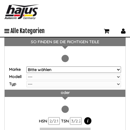
Alle Kategorien
SO FINDEN SIE DIE RICHTIGEN TEILE
Marke
Modell
Typ
oder
i
HSN
TSN