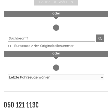
FAHRZEUG WÄHLEN
oder
z.B.
Eurocode
oder
Originalteilenummer
oder
050 121 113C