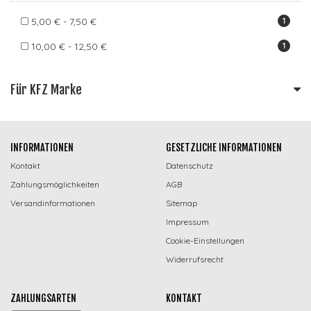
5,00 € - 7,50 €
1
10,00 € - 12,50 €
1
Für KFZ Marke
INFORMATIONEN
GESETZLICHE INFORMATIONEN
Kontakt
Datenschutz
Zahlungsmöglichkeiten
AGB
Versandinformationen
Sitemap
Impressum
Cookie-Einstellungen
Widerrufsrecht
ZAHLUNGSARTEN
KONTAKT