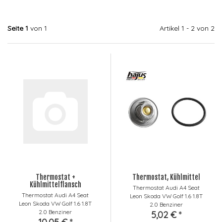
Seite 1
von 1
Artikel 1 - 2 von 2
Thermostat +
Thermostat, Kühlmittel
Kühlmittelflansch
Thermostat Audi A4 Seat
Thermostat Audi A4 Seat
Leon Skoda VW Golf 1.6 1.8T
Leon Skoda VW Golf 1.6 1.8T
2.0 Benziner
2.0 Benziner
5,02 €
*