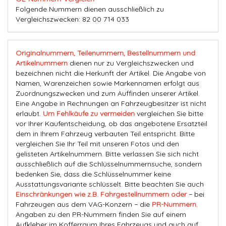
Folgende Nummern dienen ausschließlich zu
Vergleichszwecken: 82 00 714 033
Originalnummern, Teilenummern, Bestellnummern und
Artikelnummern
dienen nur zu Vergleichszwecken und
bezeichnen nicht die Herkunft der Artikel. Die Angabe von
Namen, Warenzeichen sowie Markennamen erfolgt aus
Zuordnungszwecken und zum Auffinden unserer Artikel.
Eine Angabe in Rechnungen an Fahrzeugbesitzer ist nicht
erlaubt.
Um Fehlkäufe zu vermeiden
vergleichen Sie bitte
vor Ihrer Kaufentscheidung, ob das angebotene Ersatzteil
dem in Ihrem Fahrzeug verbauten Teil entspricht. Bitte
vergleichen Sie Ihr Teil mit unseren Fotos und den
gelisteten Artikelnummern. Bitte verlassen Sie sich nicht
ausschließlich auf die Schlüsselnummernsuche, sondern
bedenken Sie, dass die Schlüsselnummer keine
Ausstattungsvariante schlüsselt. Bitte beachten Sie auch
Einschränkungen wie z.B. Fahrgestellnummern oder
− bei
Fahrzeugen aus dem VAG-Konzern − die
PR-Nummern
.
Angaben zu den PR-Nummern finden Sie auf einem
Aufkleber im Kofferraum Ihres Fahrzeugs und auch auf