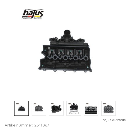
hajus Autoteile
Artikelnummer:
2511067