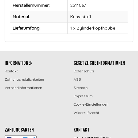
Herstellernummer:
2511067
Material:
Kunststoff
Lieferumfang:
1 x Zylinderkopfhaube
INFORMATIONEN
GESETZLICHE INFORMATIONEN
Kontakt
Datenschutz
Zahlungsmöglichkeiten
AGB
Versandinformationen
Sitemap
Impressum
Cookie-Einstellungen
Widerrufsrecht
ZAHLUNGSARTEN
KONTAKT
Hajus Autoteile GmbH