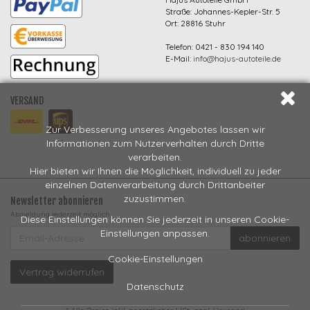
Straße: Johannes-Kepler-Str. 5
Ort: 28816 Stuhr
Telefon: 0421 - 830 194 140
E-Mail:
info@hajus-autoteile.de
VERSAND
Zur Verbesserung unseres Angebotes lassen wir
Informationen zum Nutzerverhalten durch Dritte
verarbeiten.
Hier bieten wir Ihnen die Möglichkeit, individuell zu jeder
einzelnen Datenverarbeitung durch Drittanbeiter
zuzustimmen.
Newsletter abonnieren
Abmeldung jederzeit möglich
Diese Einstellungen können Sie jederzeit in unseren Cookie-
EMAIL-
Einstellungen anpassen.
abonnieren
ADRESSE
Cookie-Einstellungen
Vertrag widerrufen
Datenschutz