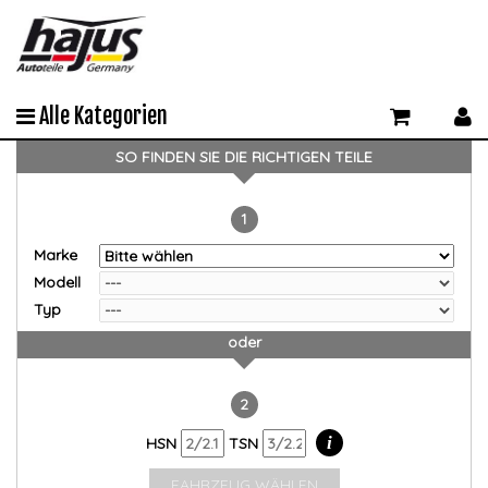
Alle Kategorien
SO FINDEN SIE DIE RICHTIGEN TEILE
1
Marke
Modell
Typ
oder
2
i
HSN
TSN
FAHRZEUG WÄHLEN