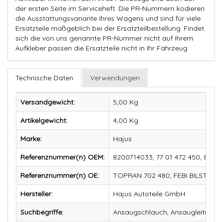
der ersten Seite im Serviceheft. Die PR-Nummern kodieren
die Ausstattungsvariante Ihres Wagens und sind für viele
Ersatzteile maßgeblich bei der Ersatzteilbestellung. Findet
sich die von uns genannte PR-Nummer nicht auf Ihrem
Aufkleber passen die Ersatzteile nicht in Ihr Fahrzeug.
Technische Daten
Verwendungen
Versandgewicht:
5,00 Kg
Artikelgewicht:
4,00
Kg
Marke:
Hajus
Referenznummer(n) OEM:
8200714033, 77 01 472 450, 82 0
Referenznummer(n) OE:
TOPRAN 702 480, FEBI BILSTEIN 
Hersteller:
Hajus Autoteile GmbH
Suchbegriffe:
Ansaugschlauch, Ansaugleitung,