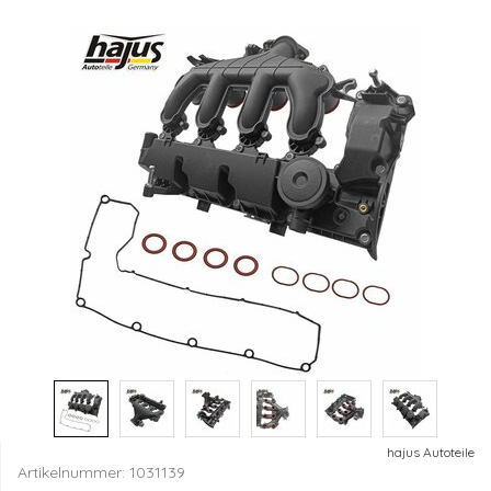
hajus Autoteile
Artikelnummer:
1031139