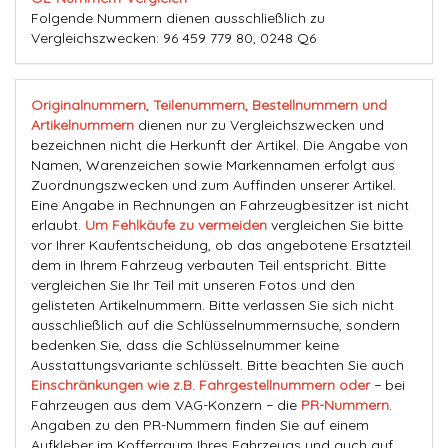
Folgende Nummern dienen ausschließlich zu
Vergleichszwecken: 96 459 779 80, 0248 Q6
Originalnummern, Teilenummern, Bestellnummern und
Artikelnummern
dienen nur zu Vergleichszwecken und
bezeichnen nicht die Herkunft der Artikel. Die Angabe von
Namen, Warenzeichen sowie Markennamen erfolgt aus
Zuordnungszwecken und zum Auffinden unserer Artikel.
Eine Angabe in Rechnungen an Fahrzeugbesitzer ist nicht
erlaubt.
Um Fehlkäufe zu vermeiden
vergleichen Sie bitte
vor Ihrer Kaufentscheidung, ob das angebotene Ersatzteil
dem in Ihrem Fahrzeug verbauten Teil entspricht. Bitte
vergleichen Sie Ihr Teil mit unseren Fotos und den
gelisteten Artikelnummern. Bitte verlassen Sie sich nicht
ausschließlich auf die Schlüsselnummernsuche, sondern
bedenken Sie, dass die Schlüsselnummer keine
Ausstattungsvariante schlüsselt. Bitte beachten Sie auch
Einschränkungen wie z.B. Fahrgestellnummern oder
− bei
Fahrzeugen aus dem VAG-Konzern − die
PR-Nummern
.
Angaben zu den PR-Nummern finden Sie auf einem
Aufkleber im Kofferraum Ihres Fahrzeugs und auch auf