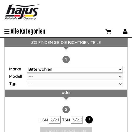
Alle Kategorien
SO FINDEN SIE DIE RICHTIGEN TEILE
1
Marke
Modell
Typ
oder
2
i
HSN
TSN
FAHRZEUG WÄHLEN