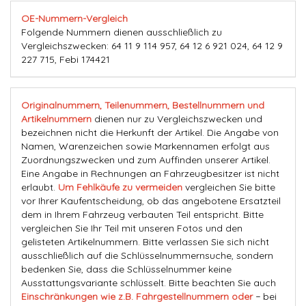
OE-Nummern-Vergleich
Folgende Nummern dienen ausschließlich zu
Vergleichszwecken: 64 11 9 114 957, 64 12 6 921 024, 64 12 9
227 715, Febi 174421
Originalnummern, Teilenummern, Bestellnummern und
Artikelnummern
dienen nur zu Vergleichszwecken und
bezeichnen nicht die Herkunft der Artikel. Die Angabe von
Namen, Warenzeichen sowie Markennamen erfolgt aus
Zuordnungszwecken und zum Auffinden unserer Artikel.
Eine Angabe in Rechnungen an Fahrzeugbesitzer ist nicht
erlaubt.
Um Fehlkäufe zu vermeiden
vergleichen Sie bitte
vor Ihrer Kaufentscheidung, ob das angebotene Ersatzteil
dem in Ihrem Fahrzeug verbauten Teil entspricht. Bitte
vergleichen Sie Ihr Teil mit unseren Fotos und den
gelisteten Artikelnummern. Bitte verlassen Sie sich nicht
ausschließlich auf die Schlüsselnummernsuche, sondern
bedenken Sie, dass die Schlüsselnummer keine
Ausstattungsvariante schlüsselt. Bitte beachten Sie auch
Einschränkungen wie z.B. Fahrgestellnummern oder
− bei