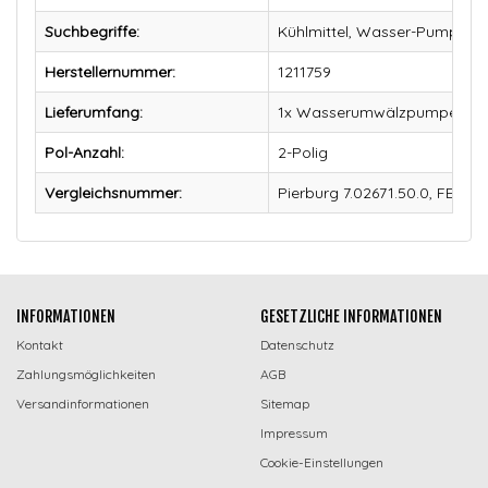
Suchbegriffe:
Kühlmittel, Wasser-Pumpe, M
Herstellernummer:
1211759
Lieferumfang:
1x Wasserumwälzpumpe, Sta
Pol-Anzahl:
2-Polig
Vergleichsnummer:
Pierburg 7.02671.50.0, FEBI B
INFORMATIONEN
GESETZLICHE INFORMATIONEN
Kontakt
Datenschutz
Zahlungsmöglichkeiten
AGB
Versandinformationen
Sitemap
Impressum
Cookie-Einstellungen