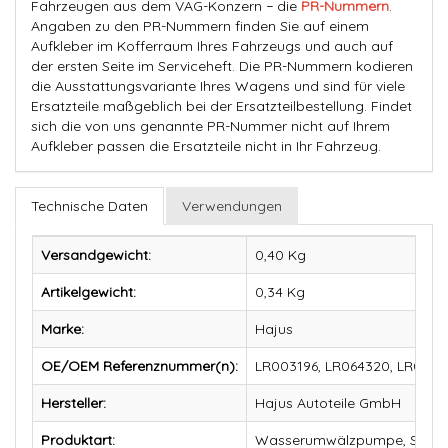
Fahrzeugen aus dem VAG-Konzern − die
PR-Nummern
.
Angaben zu den PR-Nummern finden Sie auf einem
Aufkleber im Kofferraum Ihres Fahrzeugs und auch auf
der ersten Seite im Serviceheft. Die PR-Nummern kodieren
die Ausstattungsvariante Ihres Wagens und sind für viele
Ersatzteile maßgeblich bei der Ersatzteilbestellung. Findet
sich die von uns genannte PR-Nummer nicht auf Ihrem
Aufkleber passen die Ersatzteile nicht in Ihr Fahrzeug.
Technische Daten
Verwendungen
Versandgewicht:
0,40 Kg
Artikelgewicht:
0,34
Kg
Marke:
Hajus
OE/OEM Referenznummer(n):
LR003196, LR064320, LR09533
Hersteller:
Hajus Autoteile GmbH
Produktart:
Wasserumwälzpumpe, Stand