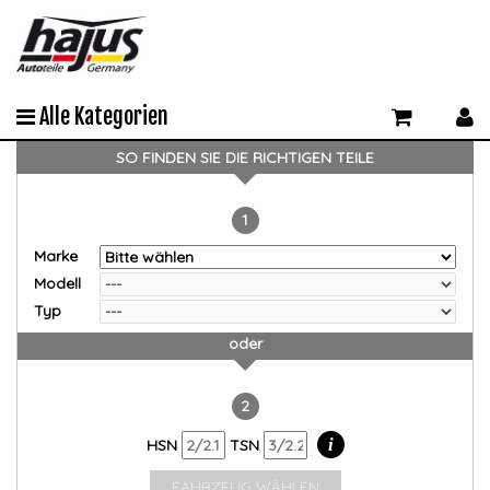
Alle Kategorien
SO FINDEN SIE DIE RICHTIGEN TEILE
1
Marke
Modell
Typ
oder
2
i
HSN
TSN
FAHRZEUG WÄHLEN