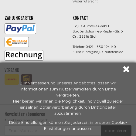
Widerrufsrecht
ZAHLUNGSARTEN
KONTAKT
Hajus Autoteile GmbH
Straße: Johannes-Kepler-Str. 5
Ort: 28816 Stuhr
Telefon: 0421 - 830 194 140
E-Mail:
info@hajus-autoteile.de
VERSAND
Zur Verbesserung unseres Angebotes lassen wir
Informationen zum Nutzerverhalten durch Dritte
verarbeiten.
Hier bieten wir Ihnen die Möglichkeit, individuell zu jeder
einzelnen Datenverarbeitung durch Drittanbeiter
zuzustimmen.
Newsletter abonnieren
Abmeldung jederzeit möglich
Diese Einstellungen können Sie jederzeit in unseren Cookie-
EMAIL-
Einstellungen anpassen.
abonnieren
ADRESSE