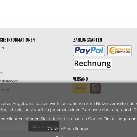
CHE INFORMATIONEN
ZAHLUNGSARTEN
utz
um
VERSAND
nstellungen
recht
seres Angebotes lassen wir Informationen zum Nutzerverhalten durch
 Möglichkeit, individuell zu jeder einzelnen Datenverarbeitung durch 
instellungen können Sie jederzeit in unseren Cookie-Einstellungen a
abonnieren
Cookie-Einstellungen