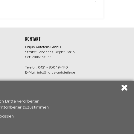
KONTAKT
Hajus Autoteile GmbH
Straße: Johannes-Kepler-Str. 5
Ort: 28816 Stuhr
Telefon: 0421 - 830 194 140
E-Mail:
info@hajus-autoteile.de
 Dritte verarbeiten.
Drittanbeiter zuzustimmen.
npassen.