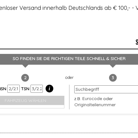
enloser Versand innerhalb Deutschlands ab € 100,- 
SO FINDEN SIE DIE RICHTIGEN TEILE
SCHNELL & SICHER
2
3
i
HSN
TSN
z.B.
Eurocode
oder
FAHRZEUG WÄHLEN
Originalteilenummer