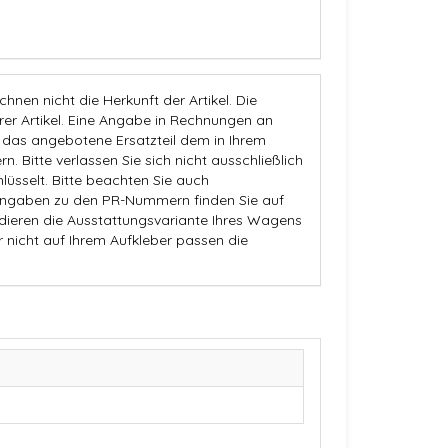
nen nicht die Herkunft der Artikel. Die
 Artikel. Eine Angabe in Rechnungen an
b das angebotene Ersatzteil dem in Ihrem
n. Bitte verlassen Sie sich nicht ausschließlich
üsselt. Bitte beachten Sie auch
Angaben zu den PR-Nummern finden Sie auf
dieren die Ausstattungsvariante Ihres Wagens
r nicht auf Ihrem Aufkleber passen die