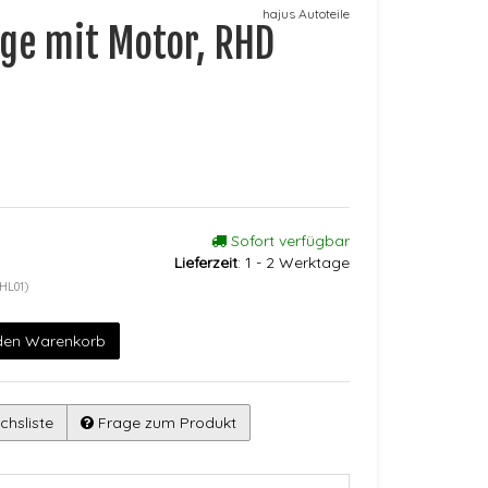
hajus Autoteile
ge mit Motor, RHD
Sofort verfügbar
Lieferzeit
:
1 - 2 Werktage
HL01)
 den Warenkorb
chsliste
Frage zum Produkt