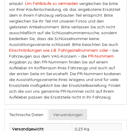
erlaubt.
Um Fehlkäufe zu vermeiden
vergleichen Sie bitte
vor Ihrer Kaufentscheidung, ob das angebotene Ersatzteil
dem in Ihrem Fahrzeug verbauten Teil entspricht. Bitte
vergleichen Sie Ihr Teil mit unseren Fotos und den
gelisteten Artikelnummern. Bitte verlassen Sie sich nicht
ausschließlich auf die Schlüsselnummernsuche, sondern
bedenken Sie, dass die Schlüsselnummer keine
Ausstattungsvariante schlüsselt. Bitte beachten Sie auch
Einschränkungen wie z.B. Fahrgestellnummern oder
− bei
Fahrzeugen aus dem VAG-Konzern − die
PR-Nummern
.
Angaben zu den PR-Nummern finden Sie auf einem
Aufkleber im Kofferraum Ihres Fahrzeugs und auch auf
der ersten Seite im Serviceheft. Die PR-Nummern kodieren
die Ausstattungsvariante Ihres Wagens und sind für viele
Ersatzteile maßgeblich bei der Ersatzteilbestellung. Findet
sich die von uns genannte PR-Nummer nicht auf Ihrem
Aufkleber passen die Ersatzteile nicht in Ihr Fahrzeug.
Technische Daten
Verwendungen
Versandgewicht:
0,23 Kg