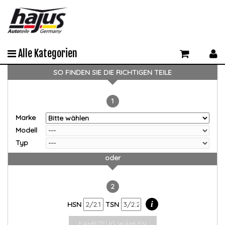
Alle Kategorien
SO FINDEN SIE DIE RICHTIGEN TEILE
1
Marke
Modell
Typ
oder
2
i
HSN
TSN
FAHRZEUG WÄHLEN