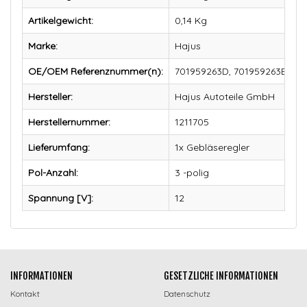
Artikelgewicht:
0,14
Kg
Marke:
Hajus
OE/OEM Referenznummer(n):
701959263D, 701959263B, 70
Hersteller:
Hajus Autoteile GmbH
Herstellernummer:
1211705
Lieferumfang:
1x Gebläseregler
Pol-Anzahl:
3 -polig
Spannung [V]:
12
INFORMATIONEN
GESETZLICHE INFORMATIONEN
Kontakt
Datenschutz