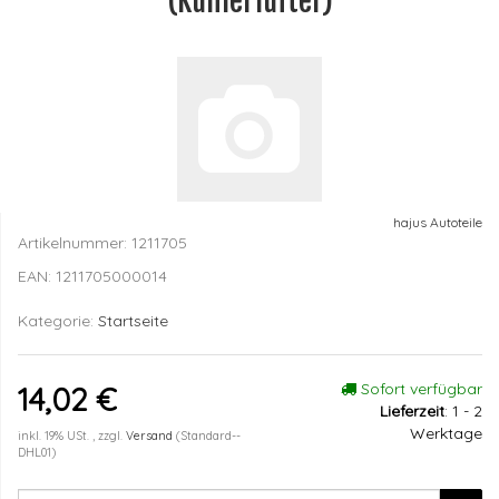
(Kühlerlüfter)
hajus Autoteile
Artikelnummer:
1211705
EAN:
1211705000014
Kategorie:
Startseite
Sofort verfügbar
14,02 €
Lieferzeit
:
1 - 2
Werktage
inkl. 19% USt. , zzgl.
Versand
(Standard--
DHL01)