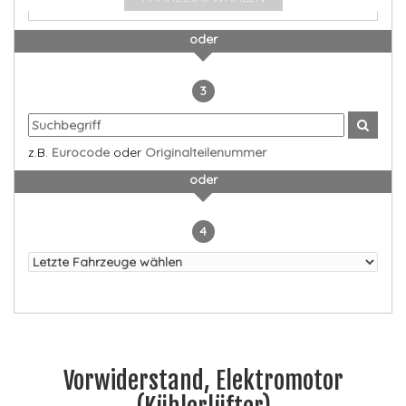
oder
3
z.B.
Eurocode
oder
Originalteilenummer
oder
4
Vorwiderstand, Elektromotor