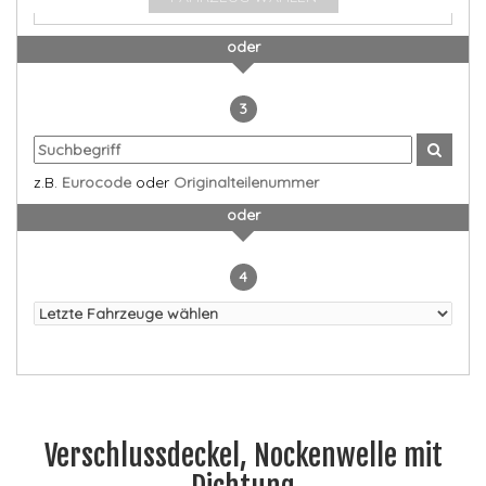
oder
3
z.B.
Eurocode
oder
Originalteilenummer
oder
4
Verschlussdeckel, Nockenwelle mit