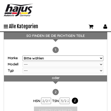
Alle Kategorien
SO FINDEN SIE DIE RICHTIGEN TEILE
1
Marke
Modell
Typ
oder
2
i
HSN
TSN
FAHRZEUG WÄHLEN