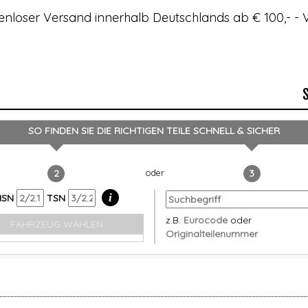
enloser Versand innerhalb Deutschlands ab € 100,- 
SO FINDEN SIE DIE RICHTIGEN TEILE
SCHNELL & SICHER
2
3
i
HSN
TSN
z.B.
Eurocode
oder
FAHRZEUG WÄHLEN
Originalteilenummer