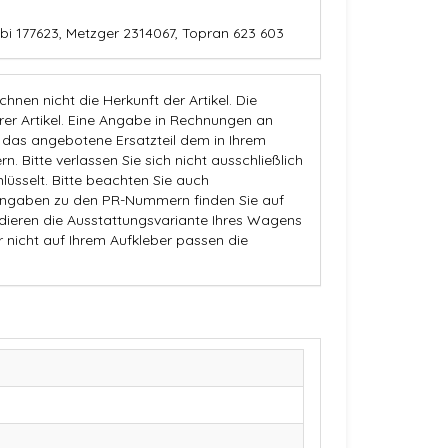
bi 177623, Metzger 2314067, Topran 623 603
nen nicht die Herkunft der Artikel. Die
 Artikel. Eine Angabe in Rechnungen an
b das angebotene Ersatzteil dem in Ihrem
n. Bitte verlassen Sie sich nicht ausschließlich
üsselt. Bitte beachten Sie auch
Angaben zu den PR-Nummern finden Sie auf
dieren die Ausstattungsvariante Ihres Wagens
r nicht auf Ihrem Aufkleber passen die