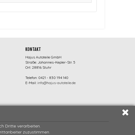
KONTAKT
Hajus Autoteile GmbH
Straße: Johannes-Kepler-Str. 5
Ort: 28816 Stuhr
Telefon: 0421 - 830 194 140
E-Mail:
info@hajus-autoteile.de
 Dritte verarbeiten.
Drittanbeiter zuzustimmen.