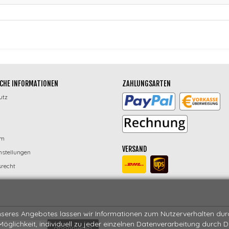
CHE INFORMATIONEN
ZAHLUNGSARTEN
utz
um
VERSAND
nstellungen
recht
seres Angebotes lassen wir Informationen zum Nutzerverhalten durch
 Möglichkeit, individuell zu jeder einzelnen Datenverarbeitung durch 
abonnieren