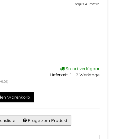
hajus Autoteile
Sofort verfügbar
Lieferzeit
:
1 - 2 Werktage
HL01)
 den Warenkorb
chsliste
Frage zum Produkt