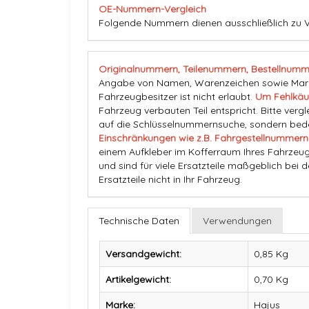
OE-Nummern-Vergleich
Folgende Nummern dienen ausschließlich zu Ve
Originalnummern, Teilenummern, Bestellnumm
Angabe von Namen, Warenzeichen sowie Marke
Fahrzeugbesitzer ist nicht erlaubt.
Um Fehlkäu
Fahrzeug verbauten Teil entspricht. Bitte vergl
auf die Schlüsselnummernsuche, sondern beden
Einschränkungen wie z.B. Fahrgestellnummern
einem Aufkleber im Kofferraum Ihres Fahrzeug
und sind für viele Ersatzteile maßgeblich bei 
Ersatzteile nicht in Ihr Fahrzeug.
Technische Daten
Verwendungen
Versandgewicht:
0,85 Kg
Artikelgewicht:
0,70
Kg
Marke:
Hajus