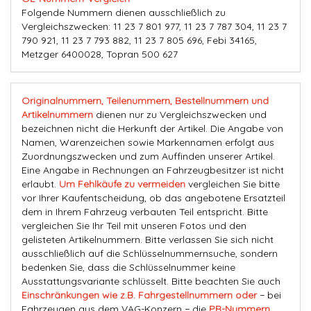
Folgende Nummern dienen ausschließlich zu
Vergleichszwecken: 11 23 7 801 977, 11 23 7 787 304, 11 23 7
790 921, 11 23 7 793 882, 11 23 7 805 696, Febi 34165,
Metzger 6400028, Topran 500 627
Originalnummern, Teilenummern, Bestellnummern und
Artikelnummern
dienen nur zu Vergleichszwecken und
bezeichnen nicht die Herkunft der Artikel. Die Angabe von
Namen, Warenzeichen sowie Markennamen erfolgt aus
Zuordnungszwecken und zum Auffinden unserer Artikel.
Eine Angabe in Rechnungen an Fahrzeugbesitzer ist nicht
erlaubt.
Um Fehlkäufe zu vermeiden
vergleichen Sie bitte
vor Ihrer Kaufentscheidung, ob das angebotene Ersatzteil
dem in Ihrem Fahrzeug verbauten Teil entspricht. Bitte
vergleichen Sie Ihr Teil mit unseren Fotos und den
gelisteten Artikelnummern. Bitte verlassen Sie sich nicht
ausschließlich auf die Schlüsselnummernsuche, sondern
bedenken Sie, dass die Schlüsselnummer keine
Ausstattungsvariante schlüsselt. Bitte beachten Sie auch
Einschränkungen wie z.B. Fahrgestellnummern oder
− bei
Fahrzeugen aus dem VAG-Konzern − die
PR-Nummern
.