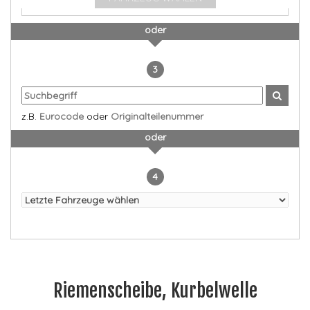
oder
3
z.B.
Eurocode
oder
Originalteilenummer
oder
4
Riemenscheibe, Kurbelwelle