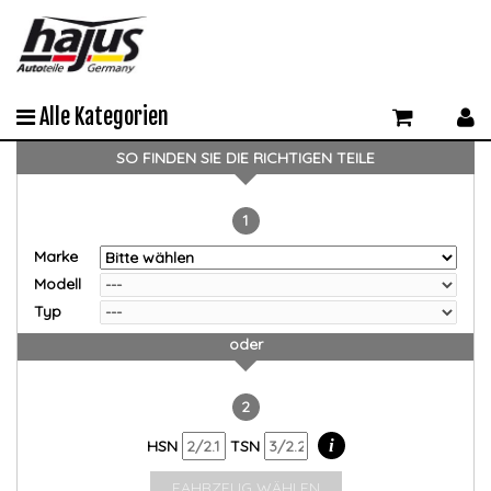
Alle Kategorien
SO FINDEN SIE DIE RICHTIGEN TEILE
1
Marke
Modell
Typ
oder
2
i
HSN
TSN
FAHRZEUG WÄHLEN