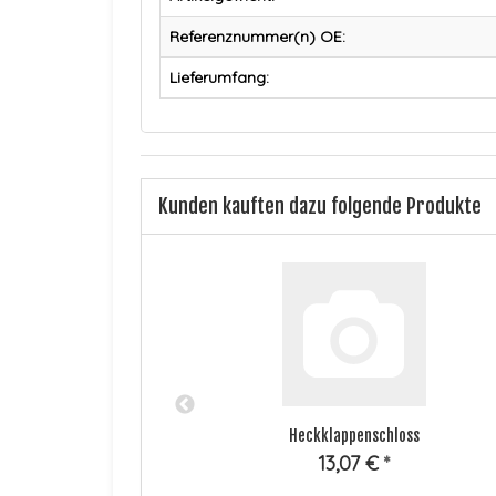
Referenznummer(n) OE:
Lieferumfang:
Kunden kauften dazu folgende Produkte
ittelbehälter
Heckklappenschloss
sgleichsbehälterdeckel
13,07 €
*