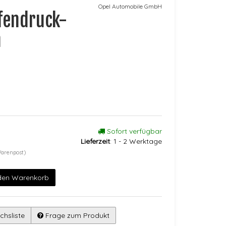
Opel Automobile GmbH
fendruck-
m
Sofort verfügbar
Lieferzeit
:
1 - 2 Werktage
Warenpost)
 den Warenkorb
chsliste
Frage zum Produkt