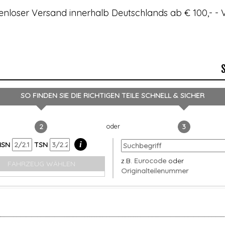
enloser Versand innerhalb Deutschlands ab € 100,- 
SO FINDEN SIE DIE RICHTIGEN TEILE
SCHNELL & SICHER
2
3
i
HSN
TSN
z.B.
Eurocode
oder
FAHRZEUG WÄHLEN
Originalteilenummer