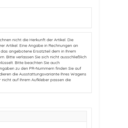
nen nicht die Herkunft der Artikel. Die
 Artikel. Eine Angabe in Rechnungen an
b das angebotene Ersatzteil dem in Ihrem
n. Bitte verlassen Sie sich nicht ausschließlich
üsselt. Bitte beachten Sie auch
Angaben zu den PR-Nummern finden Sie auf
dieren die Ausstattungsvariante Ihres Wagens
r nicht auf Ihrem Aufkleber passen die