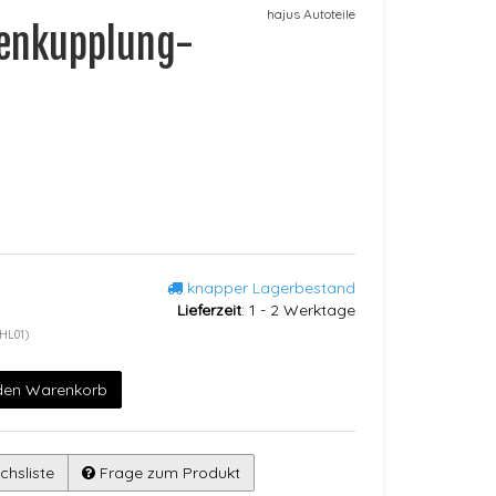
hajus Autoteile
enkupplung-
knapper Lagerbestand
Lieferzeit
:
1 - 2 Werktage
HL01)
 den Warenkorb
chsliste
Frage zum Produkt