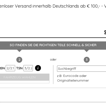
enloser Versand innerhalb Deutschlands ab € 100,- 
SO FINDEN SIE DIE RICHTIGEN TEILE
SCHNELL & SICHER
2
3
i
HSN
TSN
z.B.
Eurocode
oder
FAHRZEUG WÄHLEN
Originalteilenummer