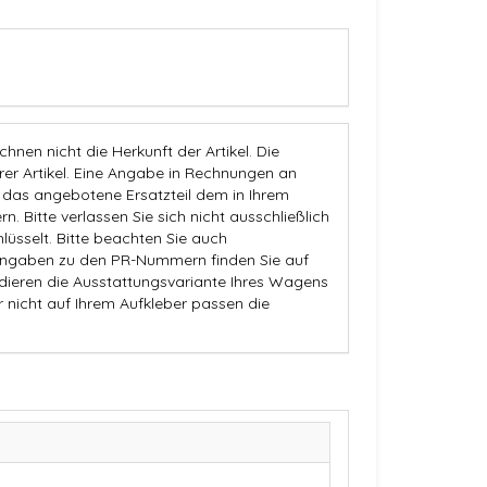
nen nicht die Herkunft der Artikel. Die
 Artikel. Eine Angabe in Rechnungen an
b das angebotene Ersatzteil dem in Ihrem
n. Bitte verlassen Sie sich nicht ausschließlich
üsselt. Bitte beachten Sie auch
Angaben zu den PR-Nummern finden Sie auf
dieren die Ausstattungsvariante Ihres Wagens
r nicht auf Ihrem Aufkleber passen die