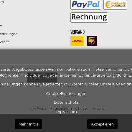
utz
um
VERSAND
nstellungen
recht
seres Angebotes lassen wir Informationen zum Nutzerverhalten durch
 Möglichkeit, individuell zu jeder einzelnen Datenverarbeitung durch 
abonnieren
instellungen können Sie jederzeit in unseren Cookie-Einstellungen a
Cookie-Einstellungen
Datenschutz
*
Alle Preise inkl. gesetzlicher USt., zzgl.
Versand
Impressum
Mehr Infos
Akzeptieren