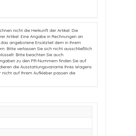
nen nicht die Herkunft der Artikel. Die
 Artikel. Eine Angabe in Rechnungen an
b das angebotene Ersatzteil dem in Ihrem
n. Bitte verlassen Sie sich nicht ausschließlich
üsselt. Bitte beachten Sie auch
Angaben zu den PR-Nummern finden Sie auf
dieren die Ausstattungsvariante Ihres Wagens
r nicht auf Ihrem Aufkleber passen die