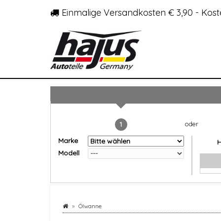
Einmalige Versandkosten € 3,90 - Kost
1
Marke
Modell
Ölwanne