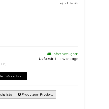
hajus Autoteile
Sofort verfügbar
Lieferzeit
:
1 - 2 Werktage
HL01)
 den Warenkorb
chsliste
Frage zum Produkt