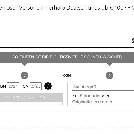
enloser Versand innerhalb Deutschlands ab € 100,- 
SO FINDEN SIE DIE RICHTIGEN TEILE
SCHNELL & SICHER
2
3
i
HSN
TSN
z.B.
Eurocode
oder
FAHRZEUG WÄHLEN
Originalteilenummer