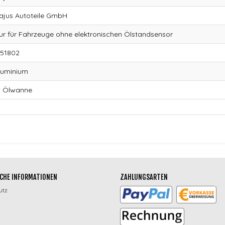
ajus Autoteile GmbH
ur für Fahrzeuge ohne elektronischen Ölstandsensor
151802
luminium
x Ölwanne
CHE INFORMATIONEN
ZAHLUNGSARTEN
utz