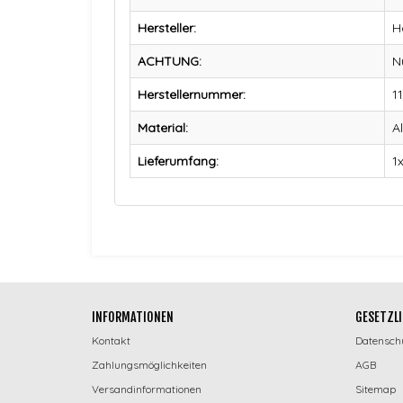
Hersteller:
H
ACHTUNG:
N
Herstellernummer:
1
Material:
A
Lieferumfang:
1
INFORMATIONEN
GESETZLI
Kontakt
Datensch
Zahlungsmöglichkeiten
AGB
Versandinformationen
Sitemap