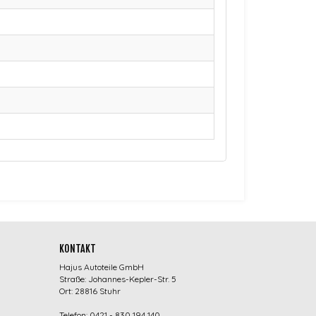
KONTAKT
Hajus Autoteile GmbH
Straße: Johannes-Kepler-Str. 5
Ort: 28816 Stuhr
Telefon: 0421 - 830 194 140