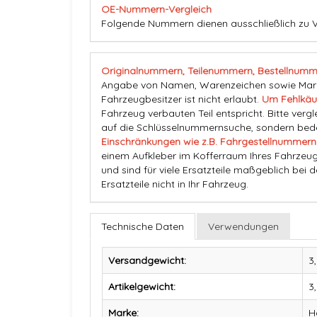
OE-Nummern-Vergleich
Folgende Nummern dienen ausschließlich zu 
Originalnummern, Teilenummern, Bestellnumm
Angabe von Namen, Warenzeichen sowie Marke
Fahrzeugbesitzer ist nicht erlaubt.
Um Fehlkäu
Fahrzeug verbauten Teil entspricht. Bitte vergl
auf die Schlüsselnummernsuche, sondern beden
Einschränkungen wie z.B. Fahrgestellnummern
einem Aufkleber im Kofferraum Ihres Fahrzeug
und sind für viele Ersatzteile maßgeblich bei 
Ersatzteile nicht in Ihr Fahrzeug.
Technische Daten
Verwendungen
Versandgewicht:
3
Artikelgewicht:
3
Marke:
H