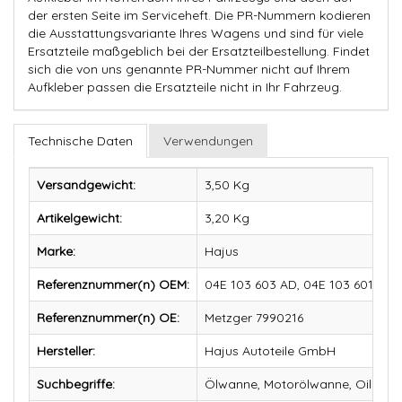
der ersten Seite im Serviceheft. Die PR-Nummern kodieren
die Ausstattungsvariante Ihres Wagens und sind für viele
Ersatzteile maßgeblich bei der Ersatzteilbestellung. Findet
sich die von uns genannte PR-Nummer nicht auf Ihrem
Aufkleber passen die Ersatzteile nicht in Ihr Fahrzeug.
Technische Daten
Verwendungen
Versandgewicht:
3,50 Kg
Artikelgewicht:
3,20
Kg
Marke:
Hajus
Referenznummer(n) OEM:
04E 103 603 AD, 04E 103 601 AD
Referenznummer(n) OE:
Metzger 7990216
Hersteller:
Hajus Autoteile GmbH
Suchbegriffe:
Ölwanne, Motorölwanne, Oil Pan