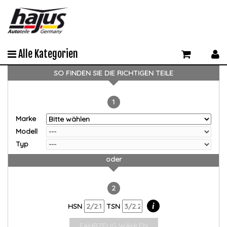
Alle Kategorien
SO FINDEN SIE DIE RICHTIGEN TEILE
1
Marke
Modell
Typ
oder
2
i
HSN
TSN
FAHRZEUG WÄHLEN