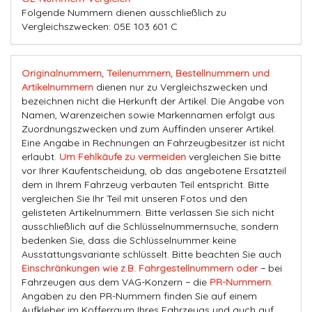
Folgende Nummern dienen ausschließlich zu
Vergleichszwecken: 05E 103 601 C
Originalnummern, Teilenummern, Bestellnummern und
Artikelnummern
dienen nur zu Vergleichszwecken und
bezeichnen nicht die Herkunft der Artikel. Die Angabe von
Namen, Warenzeichen sowie Markennamen erfolgt aus
Zuordnungszwecken und zum Auffinden unserer Artikel.
Eine Angabe in Rechnungen an Fahrzeugbesitzer ist nicht
erlaubt.
Um Fehlkäufe zu vermeiden
vergleichen Sie bitte
vor Ihrer Kaufentscheidung, ob das angebotene Ersatzteil
dem in Ihrem Fahrzeug verbauten Teil entspricht. Bitte
vergleichen Sie Ihr Teil mit unseren Fotos und den
gelisteten Artikelnummern. Bitte verlassen Sie sich nicht
ausschließlich auf die Schlüsselnummernsuche, sondern
bedenken Sie, dass die Schlüsselnummer keine
Ausstattungsvariante schlüsselt. Bitte beachten Sie auch
Einschränkungen wie z.B. Fahrgestellnummern oder
− bei
Fahrzeugen aus dem VAG-Konzern − die
PR-Nummern
.
Angaben zu den PR-Nummern finden Sie auf einem
Aufkleber im Kofferraum Ihres Fahrzeugs und auch auf