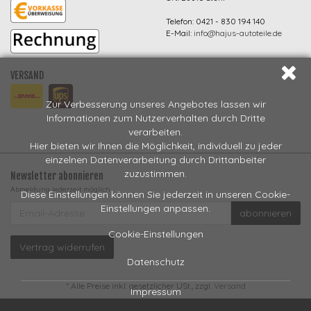
Telefon: 0421 - 830 194 140
E-Mail:
info@hajus-autoteile.de
VERSAND
Zur Verbesserung unseres Angebotes lassen wir
Informationen zum Nutzerverhalten durch Dritte
verarbeiten.
Hier bieten wir Ihnen die Möglichkeit, individuell zu jeder
einzelnen Datenverarbeitung durch Drittanbeiter
zuzustimmen.
Newsletter abonnieren
Abmeldung jederzeit möglich
Diese Einstellungen können Sie jederzeit in unseren Cookie-
EMAIL-
Einstellungen anpassen.
abonnieren
ADRESSE
Cookie-Einstellungen
Vertrag widerrufen
Datenschutz
*
Alle Preise inkl. gesetzlicher USt., zzgl.
Versand
Impressum