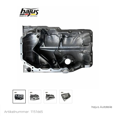
hajus Autoteile
Artikelnummer:
1151665