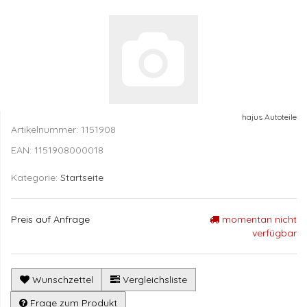
hajus Autoteile
Artikelnummer:
1151908
EAN:
1151908000018
Kategorie:
Startseite
Preis auf Anfrage
momentan nicht
verfügbar
Wunschzettel
Vergleichsliste
Frage zum Produkt