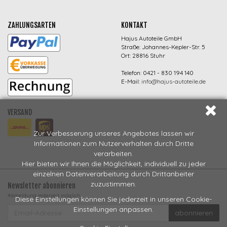
ZAHLUNGSARTEN
KONTAKT
Hajus Autoteile GmbH
Straße: Johannes-Kepler-Str. 5
Ort: 28816 Stuhr
Telefon: 0421 - 830 194 140
E-Mail:
info@hajus-autoteile.de
VERSAND
Zur Verbesserung unseres Angebotes lassen wir
Informationen zum Nutzerverhalten durch Dritte
verarbeiten.
Hier bieten wir Ihnen die Möglichkeit, individuell zu jeder
einzelnen Datenverarbeitung durch Drittanbeiter
zuzustimmen.
Newsletter abonnieren
Abmeldung jederzeit möglich
Diese Einstellungen können Sie jederzeit in unseren Cookie-
EMAIL-
Einstellungen anpassen.
abonnieren
ADRESSE