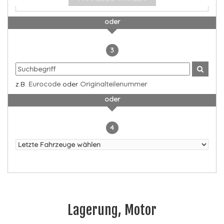
oder
3
z.B.
Eurocode
oder
Originalteilenummer
oder
4
Lagerung, Motor