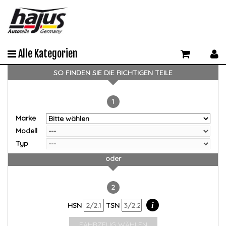
Alle Kategorien
SO FINDEN SIE DIE RICHTIGEN TEILE
1
Marke
Modell
Typ
oder
2
i
HSN
TSN
FAHRZEUG WÄHLEN