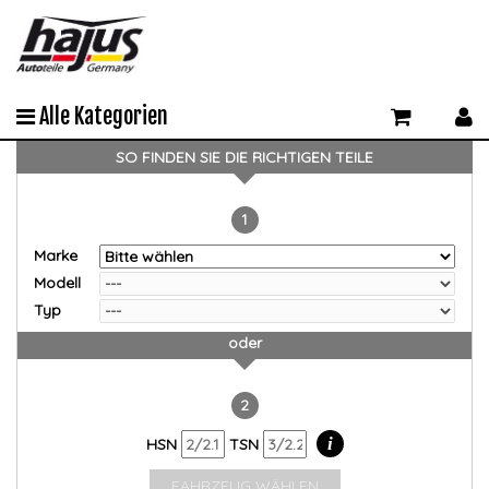
Alle Kategorien
SO FINDEN SIE DIE RICHTIGEN TEILE
1
Marke
Modell
Typ
oder
2
i
HSN
TSN
FAHRZEUG WÄHLEN