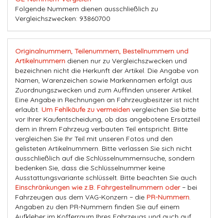
Folgende Nummern dienen ausschließlich zu
Vergleichszwecken: 93860700
Originalnummern, Teilenummern, Bestellnummern und
Artikelnummern
dienen nur zu Vergleichszwecken und
bezeichnen nicht die Herkunft der Artikel. Die Angabe von
Namen, Warenzeichen sowie Markennamen erfolgt aus
Zuordnungszwecken und zum Auffinden unserer Artikel.
Eine Angabe in Rechnungen an Fahrzeugbesitzer ist nicht
erlaubt.
Um Fehlkäufe zu vermeiden
vergleichen Sie bitte
vor Ihrer Kaufentscheidung, ob das angebotene Ersatzteil
dem in Ihrem Fahrzeug verbauten Teil entspricht. Bitte
vergleichen Sie Ihr Teil mit unseren Fotos und den
gelisteten Artikelnummern. Bitte verlassen Sie sich nicht
ausschließlich auf die Schlüsselnummernsuche, sondern
bedenken Sie, dass die Schlüsselnummer keine
Ausstattungsvariante schlüsselt. Bitte beachten Sie auch
Einschränkungen wie z.B. Fahrgestellnummern oder
− bei
Fahrzeugen aus dem VAG-Konzern − die
PR-Nummern
.
Angaben zu den PR-Nummern finden Sie auf einem
Aufkleber im Kofferraum Ihres Fahrzeugs und auch auf