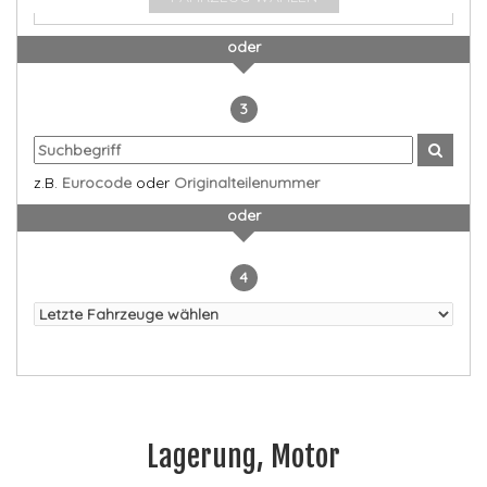
oder
3
z.B.
Eurocode
oder
Originalteilenummer
oder
4
Lagerung, Motor