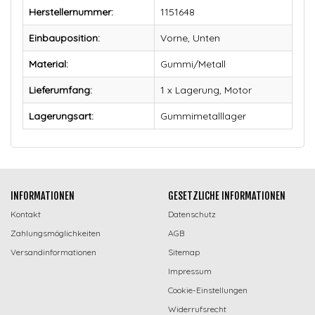
Herstellernummer:
1151648
Einbauposition:
Vorne, Unten
Material:
Gummi/Metall
Lieferumfang:
1 x Lagerung, Motor
Lagerungsart:
Gummimetalllager
INFORMATIONEN
GESETZLICHE INFORMATIONEN
Kontakt
Datenschutz
Zahlungsmöglichkeiten
AGB
Versandinformationen
Sitemap
Impressum
Cookie-Einstellungen
Widerrufsrecht