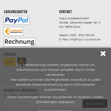
ZAHLUNGSARTEN
KONTAKT
Hajus Autoteile GmbH
Straße: Johannes-Kepler-Str. 5
Ort: 28816 Stuhr
Telefon: 0421 - 830 194 140
E-Mail:
info@hajus-autoteile.de
VERSAND
Zur Verbesserung unseres Angebotes lassen wir
Informationen zum Nutzerverhalten durch Dritte
verarbeiten.
Hier bieten wir Ihnen die Möglichkeit, individuell zu jeder
einzelnen Datenverarbeitung durch Drittanbeiter
zuzustimmen.
Newsletter abonnieren
Abmeldung jederzeit möglich
Diese Einstellungen können Sie jederzeit in unseren Cookie-
EMAIL-
Einstellungen anpassen.
abonnieren
ADRESSE