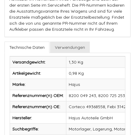
der ersten Seite im Serviceheft. Die PR-Nummern kodieren
die Ausstattungsvariante Ihres Wagens und sind für viele
Ersatzteile maßgeblich bei der Ersatzteilbestellung. Findet
sich die von uns genannte PR-Nummer nicht auf Ihrem
Aufkleber passen die Ersatzteile nicht in Ihr Fahrzeug.
Technische Daten
Verwendungen
Versandgewicht:
1,30 Kg
Artikelgewicht:
0,98
Kg
Marke:
Hajus
Referenznummer(n) OEM:
8200 049 243, 8200 725 253, 0911
Referenznummer(n) OE:
Corteco 49368558, Febi 31421, M
Hersteller:
Hajus Autoteile GmbH
Suchbegriffe:
Motorlager, Lagerung, Motorauf