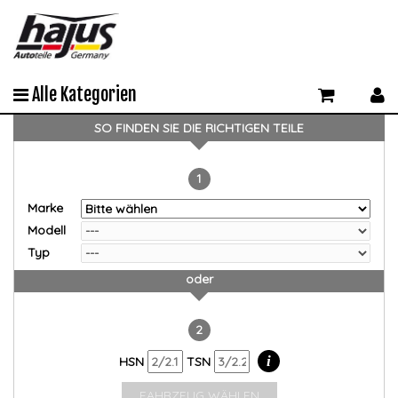
Alle Kategorien
SO FINDEN SIE DIE RICHTIGEN TEILE
1
Marke
Modell
Typ
oder
2
i
HSN
TSN
FAHRZEUG WÄHLEN