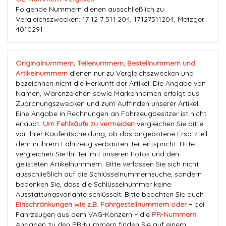
Folgende Nummern dienen ausschließlich zu
Vergleichszwecken: 17 12 7 511 204, 17127511204, Metzger
4010291
Originalnummern, Teilenummern, Bestellnummern und
Artikelnummern
dienen nur zu Vergleichszwecken und
bezeichnen nicht die Herkunft der Artikel. Die Angabe von
Namen, Warenzeichen sowie Markennamen erfolgt aus
Zuordnungszwecken und zum Auffinden unserer Artikel.
Eine Angabe in Rechnungen an Fahrzeugbesitzer ist nicht
erlaubt.
Um Fehlkäufe zu vermeiden
vergleichen Sie bitte
vor Ihrer Kaufentscheidung, ob das angebotene Ersatzteil
dem in Ihrem Fahrzeug verbauten Teil entspricht. Bitte
vergleichen Sie Ihr Teil mit unseren Fotos und den
gelisteten Artikelnummern. Bitte verlassen Sie sich nicht
ausschließlich auf die Schlüsselnummernsuche, sondern
bedenken Sie, dass die Schlüsselnummer keine
Ausstattungsvariante schlüsselt. Bitte beachten Sie auch
Einschränkungen wie z.B. Fahrgestellnummern oder
− bei
Fahrzeugen aus dem VAG-Konzern − die
PR-Nummern
.
Angaben zu den PR-Nummern finden Sie auf einem