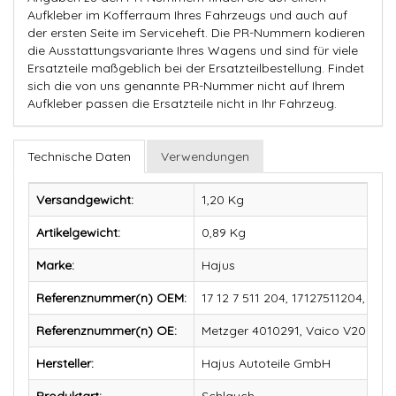
Aufkleber im Kofferraum Ihres Fahrzeugs und auch auf
der ersten Seite im Serviceheft. Die PR-Nummern kodieren
die Ausstattungsvariante Ihres Wagens und sind für viele
Ersatzteile maßgeblich bei der Ersatzteilbestellung. Findet
sich die von uns genannte PR-Nummer nicht auf Ihrem
Aufkleber passen die Ersatzteile nicht in Ihr Fahrzeug.
Technische Daten
Verwendungen
Versandgewicht:
1,20 Kg
Artikelgewicht:
0,89
Kg
Marke:
Hajus
Referenznummer(n) OEM:
17 12 7 511 204, 17127511204, 7 51
Referenznummer(n) OE:
Metzger 4010291, Vaico V20-1687
Hersteller:
Hajus Autoteile GmbH
Produktart:
Schlauch