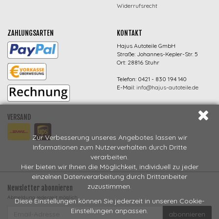
Widerrufsrecht
ZAHLUNGSARTEN
KONTAKT
Hajus Autoteile GmbH
Straße: Johannes-Kepler-Str. 5
Ort: 28816 Stuhr
Telefon: 0421 - 830 194 140
E-Mail:
info@hajus-autoteile.de
VERSAND
Zur Verbesserung unseres Angebotes lassen wir
Informationen zum Nutzerverhalten durch Dritte
verarbeiten.
Hier bieten wir Ihnen die Möglichkeit, individuell zu jeder
einzelnen Datenverarbeitung durch Drittanbeiter
zuzustimmen.
Newsletter abonnieren
Abmeldung jederzeit möglich
Diese Einstellungen können Sie jederzeit in unseren Cookie-
EMAIL-
Einstellungen anpassen.
abonnieren
ADRESSE