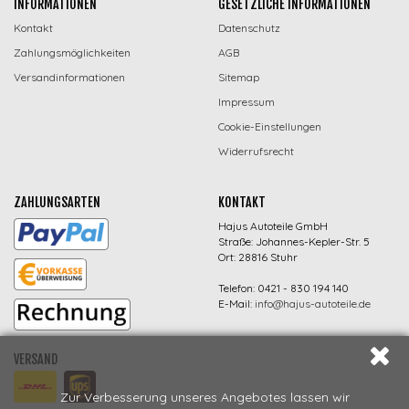
INFORMATIONEN
GESETZLICHE INFORMATIONEN
Kontakt
Datenschutz
Zahlungsmöglichkeiten
AGB
Versandinformationen
Sitemap
Impressum
Cookie-Einstellungen
Widerrufsrecht
ZAHLUNGSARTEN
KONTAKT
Hajus Autoteile GmbH
Straße: Johannes-Kepler-Str. 5
Ort: 28816 Stuhr
Telefon: 0421 - 830 194 140
E-Mail:
info@hajus-autoteile.de
VERSAND
Zur Verbesserung unseres Angebotes lassen wir