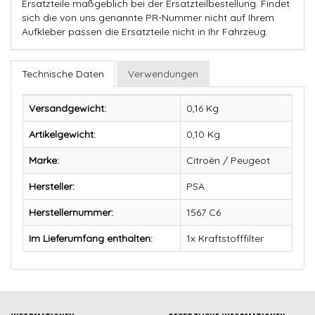
Ersatzteile maßgeblich bei der Ersatzteilbestellung. Findet
sich die von uns genannte PR-Nummer nicht auf Ihrem
Aufkleber passen die Ersatzteile nicht in Ihr Fahrzeug.
Technische Daten
Verwendungen
Versandgewicht:
0,16 Kg
Artikelgewicht:
0,10
Kg
Marke:
Citroën / Peugeot
Hersteller:
PSA
Herstellernummer:
1567 C6
Im Lieferumfang enthalten:
1x Kraftstofffilter