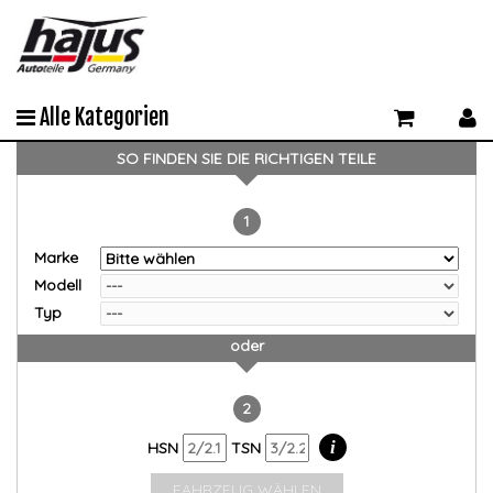
Alle Kategorien
SO FINDEN SIE DIE RICHTIGEN TEILE
1
Marke
Modell
Typ
oder
2
i
HSN
TSN
FAHRZEUG WÄHLEN