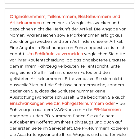
Originalnummern, Teilenummern, Bestellnummern und
Artikelnummern
dienen nur zu Vergleichszwecken und
bezeichnen nicht die Herkunft der Artikel. Die Angabe von
Namen, Warenzeichen sowie Markennamen erfolgt aus
Zuordnungszwecken und zum Auffinden unserer Artikel.
Eine Angabe in Rechnungen an Fahrzeugbesitzer ist nicht
erlaubt.
Um Fehlkäufe zu vermeiden
vergleichen Sie bitte
vor Ihrer Kaufentscheidung, ob das angebotene Ersatzteil
dem in Ihrem Fahrzeug verbauten Teil entspricht. Bitte
vergleichen Sie Ihr Teil mit unseren Fotos und den
gelisteten Artikelnummern. Bitte verlassen Sie sich nicht
ausschließlich auf die Schlüsselnummernsuche, sondern
bedenken Sie, dass die Schlüsselnummer keine
Ausstattungsvariante schlüsselt. Bitte beachten Sie auch
Einschränkungen wie z.B. Fahrgestellnummern oder
− bei
Fahrzeugen aus dem VAG-Konzern − die
PR-Nummern
.
Angaben zu den PR-Nummern finden Sie auf einem
Aufkleber im Kofferraum Ihres Fahrzeugs und auch auf
der ersten Seite im Serviceheft. Die PR-Nummern kodieren
die Ausstattungsvariante Ihres Wagens und sind für viele