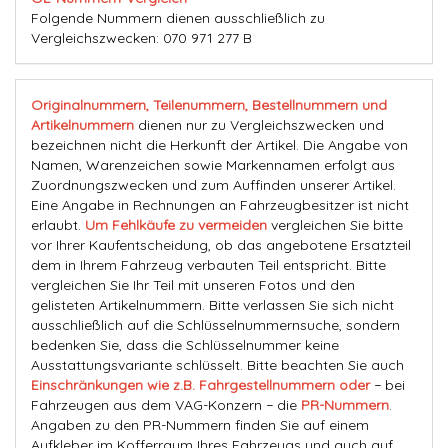
Folgende Nummern dienen ausschließlich zu
Vergleichszwecken: 070 971 277 B
Originalnummern, Teilenummern, Bestellnummern und
Artikelnummern
dienen nur zu Vergleichszwecken und
bezeichnen nicht die Herkunft der Artikel. Die Angabe von
Namen, Warenzeichen sowie Markennamen erfolgt aus
Zuordnungszwecken und zum Auffinden unserer Artikel.
Eine Angabe in Rechnungen an Fahrzeugbesitzer ist nicht
erlaubt.
Um Fehlkäufe zu vermeiden
vergleichen Sie bitte
vor Ihrer Kaufentscheidung, ob das angebotene Ersatzteil
dem in Ihrem Fahrzeug verbauten Teil entspricht. Bitte
vergleichen Sie Ihr Teil mit unseren Fotos und den
gelisteten Artikelnummern. Bitte verlassen Sie sich nicht
ausschließlich auf die Schlüsselnummernsuche, sondern
bedenken Sie, dass die Schlüsselnummer keine
Ausstattungsvariante schlüsselt. Bitte beachten Sie auch
Einschränkungen wie z.B. Fahrgestellnummern oder
− bei
Fahrzeugen aus dem VAG-Konzern − die
PR-Nummern
.
Angaben zu den PR-Nummern finden Sie auf einem
Aufkleber im Kofferraum Ihres Fahrzeugs und auch auf