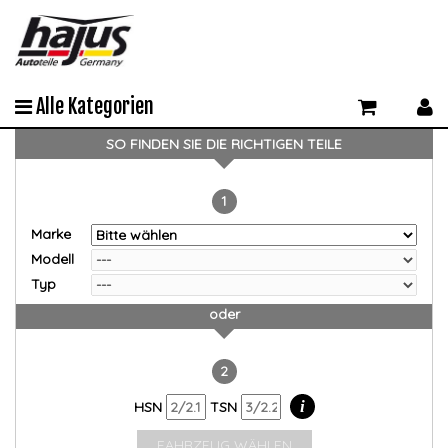
Alle Kategorien
SO FINDEN SIE DIE RICHTIGEN TEILE
1
Marke
Modell
Typ
oder
2
i
HSN
TSN
FAHRZEUG WÄHLEN