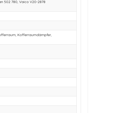
an 502 780, Vaico V20-2878
offerraum, Kofferraumdämpfer,