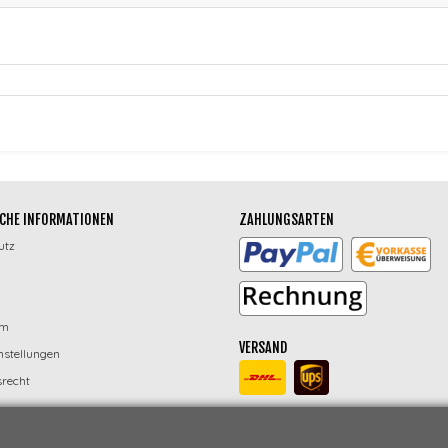
CHE INFORMATIONEN
ZAHLUNGSARTEN
utz
um
VERSAND
nstellungen
recht