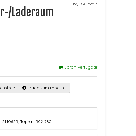
hajus Autoteile
er-/Laderaum
Sofort verfügbar
chsliste
Frage zum Produkt
r 2110625, Topran 502 780