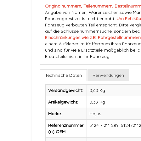
Originalnummern, Teilenummern, Bestellnumm
Angabe von Namen, Warenzeichen sowie Marke
Fahrzeugbesitzer ist nicht erlaubt.
Um Fehlkäu
Fahrzeug verbauten Teil entspricht. Bitte vergl
auf die Schlüsselnummernsuche, sondern beden
Einschränkungen wie z.B. Fahrgestellnummern
einem Aufkleber im Kofferraum Ihres Fahrzeug
und sind für viele Ersatzteile maßgeblich bei 
Ersatzteile nicht in Ihr Fahrzeug.
Technische Daten
Verwendungen
Versandgewicht:
0,60 Kg
Artikelgewicht:
0,39
Kg
Marke:
Hajus
Referenznummer
5124 7 211 289, 51247211
(n) OEM: