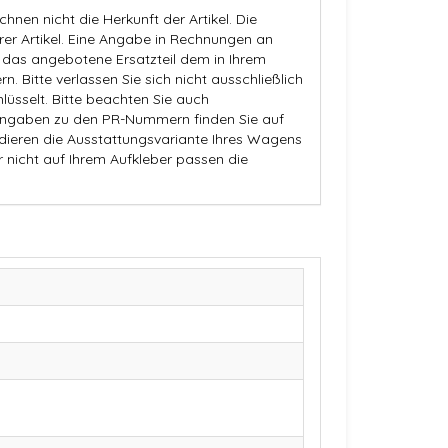
nen nicht die Herkunft der Artikel. Die
 Artikel. Eine Angabe in Rechnungen an
b das angebotene Ersatzteil dem in Ihrem
n. Bitte verlassen Sie sich nicht ausschließlich
üsselt. Bitte beachten Sie auch
Angaben zu den PR-Nummern finden Sie auf
dieren die Ausstattungsvariante Ihres Wagens
r nicht auf Ihrem Aufkleber passen die