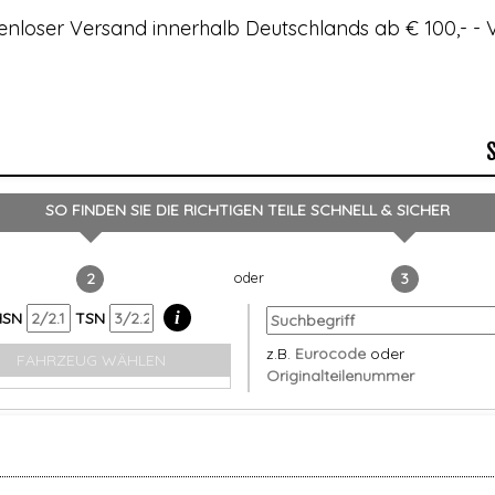
enloser Versand innerhalb Deutschlands ab € 100,- 
SO FINDEN SIE DIE RICHTIGEN TEILE
SCHNELL & SICHER
2
3
i
HSN
TSN
z.B.
Eurocode
oder
FAHRZEUG WÄHLEN
Originalteilenummer