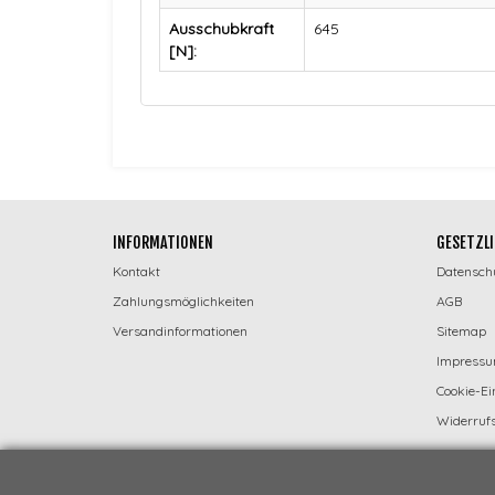
Ausschubkraft
645
[N]:
INFORMATIONEN
GESETZLI
Kontakt
Datensch
Zahlungsmöglichkeiten
AGB
Versandinformationen
Sitemap
Impress
Cookie-Ei
Widerrufs