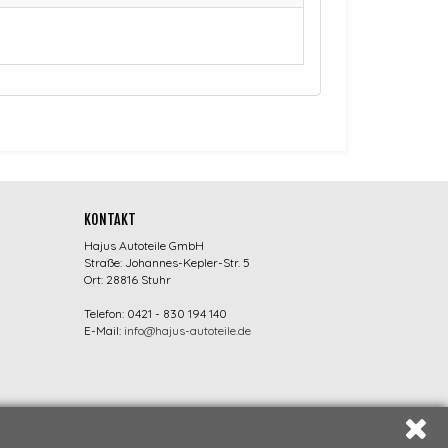
KONTAKT
Hajus Autoteile GmbH
Straße: Johannes-Kepler-Str. 5
Ort: 28816 Stuhr
Telefon: 0421 - 830 194 140
E-Mail:
info@hajus-autoteile.de