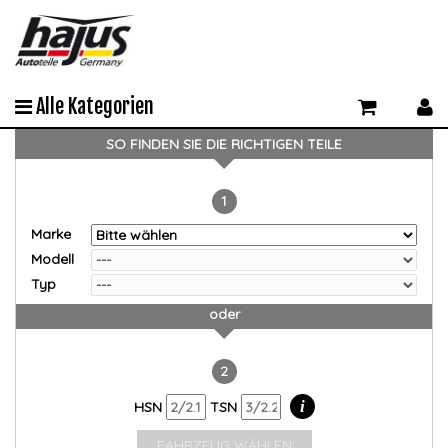
Alle Kategorien
SO FINDEN SIE DIE RICHTIGEN TEILE
1
Marke
Modell
Typ
oder
2
i
HSN
TSN
FAHRZEUG WÄHLEN