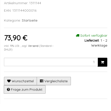
Artikelnummer:
1311144
EAN:
1311144000016
Kategorie:
Startseite
Sofort verfügbar
73,90 €
Lieferzeit
:
1 - 2
Werktage
inkl. 19% USt. , zzgl.
Versand
(Standard--
DHL01)
Wunschzettel
Vergleichsliste
Frage zum Produkt