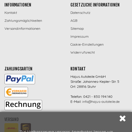
INFORMATIONEN
GESETZLICHE INFORMATIONEN
Kontakt
Datenschutz
Zahlungsmöglichkeiten
AGB
Versandinformationen
Sitemap
Impressum
Cookie-Einstellungen
Widerrufsrecht
ZAHLUNGSARTEN
KONTAKT
Hajus Autoteile GmbH
Straße: Johannes-Kepler-Str. 5
Ort: 28816 Stuhr
Telefon: 0421 - 830 194 140
E-Mail:
info@hajus-autoteile.de
VERSAND
Zur Verbesserung unseres Angebotes lassen wir