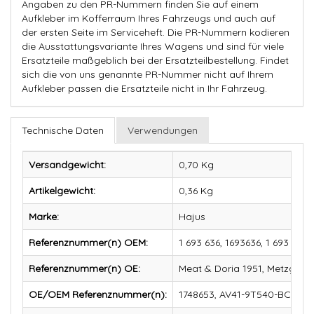
Angaben zu den PR-Nummern finden Sie auf einem
Aufkleber im Kofferraum Ihres Fahrzeugs und auch auf
der ersten Seite im Serviceheft. Die PR-Nummern kodieren
die Ausstattungsvariante Ihres Wagens und sind für viele
Ersatzteile maßgeblich bei der Ersatzteilbestellung. Findet
sich die von uns genannte PR-Nummer nicht auf Ihrem
Aufkleber passen die Ersatzteile nicht in Ihr Fahrzeug.
Technische Daten
Verwendungen
Versandgewicht:
0,70 Kg
Artikelgewicht:
0,36
Kg
Marke:
Hajus
Referenznummer(n) OEM:
1 693 636, 1693636, 1 693 7
Referenznummer(n) OE:
Meat & Doria 1951, Metzger 
OE/OEM Referenznummer(n):
1748653, AV41-9T540-BC, AV