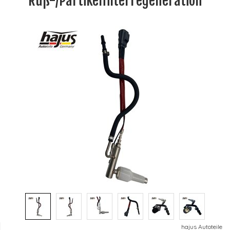
Ruß-/Partikelfilterregeneration
hajus Autoteile