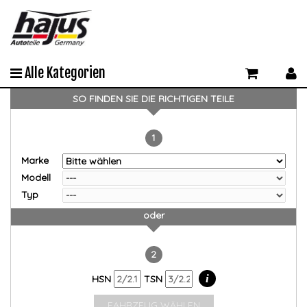
Alle Kategorien
SO FINDEN SIE DIE RICHTIGEN TEILE
1
Marke
Modell
Typ
oder
2
i
HSN
TSN
FAHRZEUG WÄHLEN