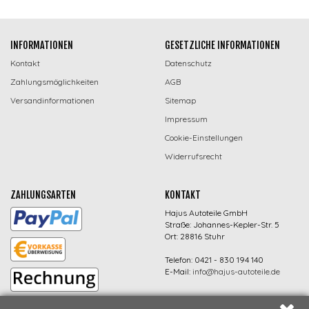
INFORMATIONEN
GESETZLICHE INFORMATIONEN
Kontakt
Datenschutz
Zahlungsmöglichkeiten
AGB
Versandinformationen
Sitemap
Impressum
Cookie-Einstellungen
Widerrufsrecht
ZAHLUNGSARTEN
KONTAKT
Hajus Autoteile GmbH
Straße: Johannes-Kepler-Str. 5
Ort: 28816 Stuhr
Telefon: 0421 - 830 194 140
E-Mail:
info@hajus-autoteile.de