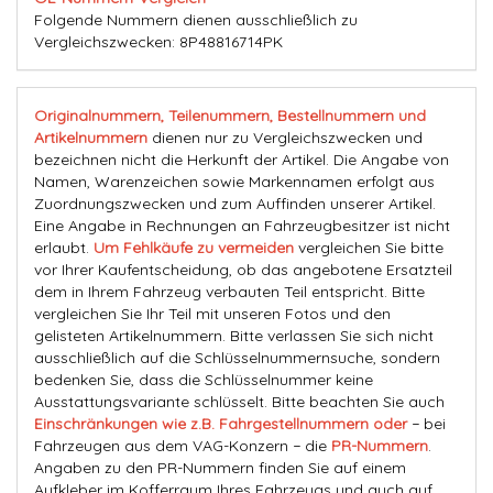
Folgende Nummern dienen ausschließlich zu
Vergleichszwecken: 8P48816714PK
Originalnummern, Teilenummern, Bestellnummern und
Artikelnummern
dienen nur zu Vergleichszwecken und
bezeichnen nicht die Herkunft der Artikel. Die Angabe von
Namen, Warenzeichen sowie Markennamen erfolgt aus
Zuordnungszwecken und zum Auffinden unserer Artikel.
Eine Angabe in Rechnungen an Fahrzeugbesitzer ist nicht
erlaubt.
Um Fehlkäufe zu vermeiden
vergleichen Sie bitte
vor Ihrer Kaufentscheidung, ob das angebotene Ersatzteil
dem in Ihrem Fahrzeug verbauten Teil entspricht. Bitte
vergleichen Sie Ihr Teil mit unseren Fotos und den
gelisteten Artikelnummern. Bitte verlassen Sie sich nicht
ausschließlich auf die Schlüsselnummernsuche, sondern
bedenken Sie, dass die Schlüsselnummer keine
Ausstattungsvariante schlüsselt. Bitte beachten Sie auch
Einschränkungen wie z.B. Fahrgestellnummern oder
− bei
Fahrzeugen aus dem VAG-Konzern − die
PR-Nummern
.
Angaben zu den PR-Nummern finden Sie auf einem
Aufkleber im Kofferraum Ihres Fahrzeugs und auch auf