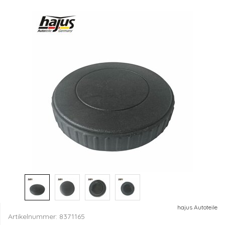
hajus Autoteile
Artikelnummer:
8371165