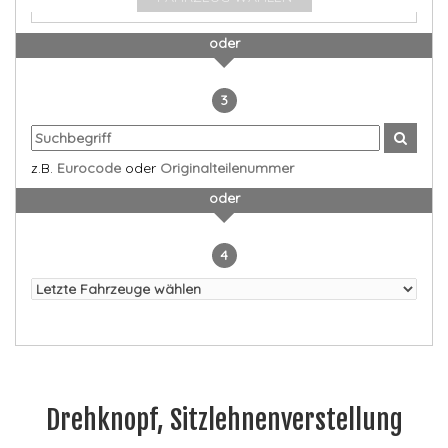
oder
3
z.B.
Eurocode
oder
Originalteilenummer
oder
4
Drehknopf, Sitzlehnenverstellung