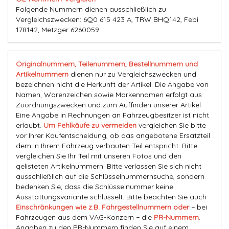
Folgende Nummern dienen ausschließlich zu
Vergleichszwecken: 6Q0 615 423 A, TRW BHQ142, Febi
178142, Metzger 6260059
Originalnummern, Teilenummern, Bestellnummern und
Artikelnummern
dienen nur zu Vergleichszwecken und
bezeichnen nicht die Herkunft der Artikel. Die Angabe von
Namen, Warenzeichen sowie Markennamen erfolgt aus
Zuordnungszwecken und zum Auffinden unserer Artikel.
Eine Angabe in Rechnungen an Fahrzeugbesitzer ist nicht
erlaubt.
Um Fehlkäufe zu vermeiden
vergleichen Sie bitte
vor Ihrer Kaufentscheidung, ob das angebotene Ersatzteil
dem in Ihrem Fahrzeug verbauten Teil entspricht. Bitte
vergleichen Sie Ihr Teil mit unseren Fotos und den
gelisteten Artikelnummern. Bitte verlassen Sie sich nicht
ausschließlich auf die Schlüsselnummernsuche, sondern
bedenken Sie, dass die Schlüsselnummer keine
Ausstattungsvariante schlüsselt. Bitte beachten Sie auch
Einschränkungen wie z.B. Fahrgestellnummern oder
− bei
Fahrzeugen aus dem VAG-Konzern − die
PR-Nummern
.
Angaben zu den PR-Nummern finden Sie auf einem