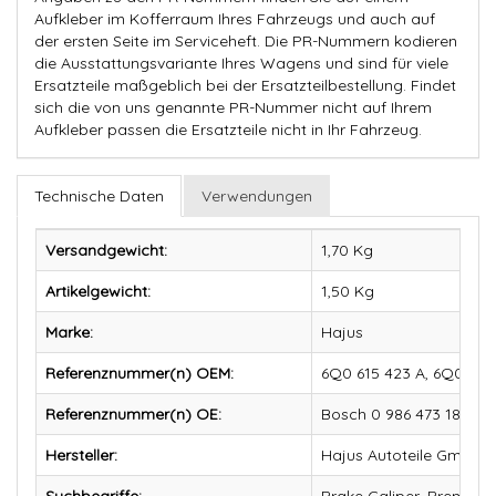
Aufkleber im Kofferraum Ihres Fahrzeugs und auch auf
der ersten Seite im Serviceheft. Die PR-Nummern kodieren
die Ausstattungsvariante Ihres Wagens und sind für viele
Ersatzteile maßgeblich bei der Ersatzteilbestellung. Findet
sich die von uns genannte PR-Nummer nicht auf Ihrem
Aufkleber passen die Ersatzteile nicht in Ihr Fahrzeug.
Technische Daten
Verwendungen
Versandgewicht:
1,70 Kg
Artikelgewicht:
1,50
Kg
Marke:
Hajus
Referenznummer(n) OEM:
6Q0 615 423 A, 6Q06154
Referenznummer(n) OE:
Bosch 0 986 473 180, F
Hersteller:
Hajus Autoteile GmbH
Suchbegriffe:
Brake Caliper, Bremssä