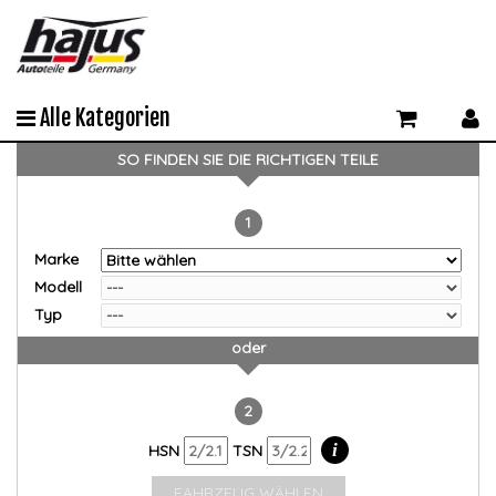
Alle Kategorien
SO FINDEN SIE DIE RICHTIGEN TEILE
1
Marke
Modell
Typ
oder
2
i
HSN
TSN
FAHRZEUG WÄHLEN