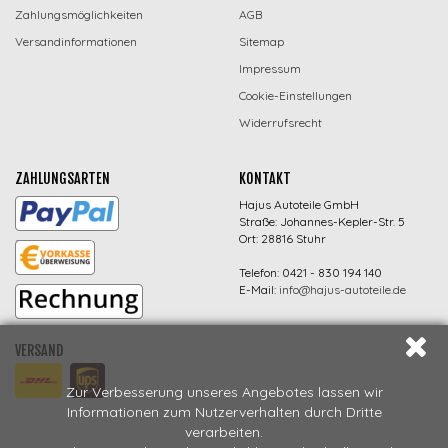
Zahlungsmöglichkeiten
AGB
Versandinformationen
Sitemap
Impressum
Cookie-Einstellungen
Widerrufsrecht
ZAHLUNGSARTEN
KONTAKT
Hajus Autoteile GmbH
Straße: Johannes-Kepler-Str. 5
Ort: 28816 Stuhr
Telefon: 0421 - 830 194 140
E-Mail:
info@hajus-autoteile.de
VERSAND
Zur Verbesserung unseres Angebotes lassen wir
Informationen zum Nutzerverhalten durch Dritte
verarbeiten.