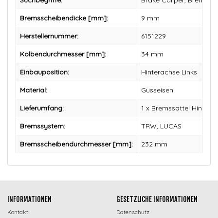
Bremsscheibendicke [mm]:
9 mm
Herstellernummer:
6151229
Kolbendurchmesser [mm]:
34 mm
Einbauposition:
Hinterachse Links
Material:
Gusseisen
Lieferumfang:
1 x Bremssattel Hinten L
Bremssystem:
TRW, LUCAS
Bremsscheibendurchmesser [mm]:
232 mm
INFORMATIONEN
GESETZLICHE INFORMATIONEN
Kontakt
Datenschutz