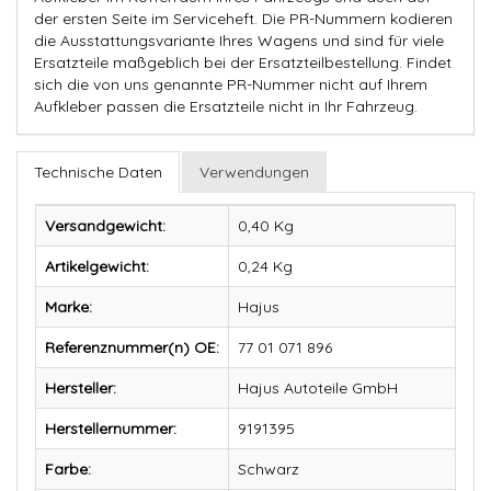
der ersten Seite im Serviceheft. Die PR-Nummern kodieren
die Ausstattungsvariante Ihres Wagens und sind für viele
Ersatzteile maßgeblich bei der Ersatzteilbestellung. Findet
sich die von uns genannte PR-Nummer nicht auf Ihrem
Aufkleber passen die Ersatzteile nicht in Ihr Fahrzeug.
Technische Daten
Verwendungen
Versandgewicht:
0,40 Kg
Artikelgewicht:
0,24
Kg
Marke:
Hajus
Referenznummer(n) OE:
77 01 071 896
Hersteller:
Hajus Autoteile GmbH
Herstellernummer:
9191395
Farbe:
Schwarz