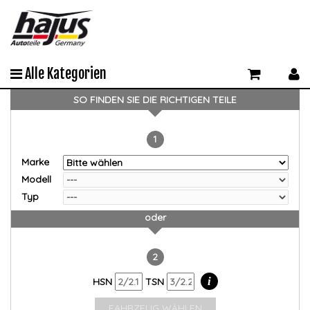
Alle Kategorien
SO FINDEN SIE DIE RICHTIGEN TEILE
1
Marke
Modell
Typ
oder
2
i
HSN
TSN
FAHRZEUG WÄHLEN