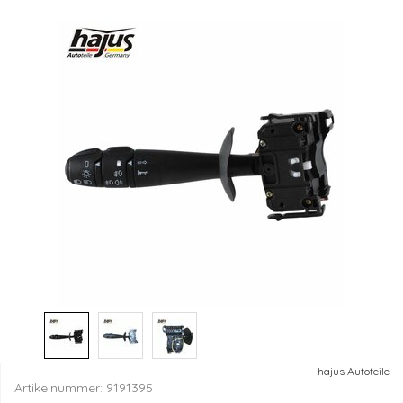
hajus Autoteile
Artikelnummer:
9191395