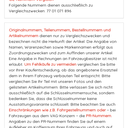
Folgende Nummern dienen ausschließlich zu
Vergleichszwecken: 77 01 071 896
Originalnummern, Teilenummern, Bestellnummern und
Artikelnummern
dienen nur zu Vergleichszwecken und
bezeichnen nicht die Herkunft der Artikel. Die Angabe von
Namen, Warenzeichen sowie Markennamen erfolgt aus
Zuordnungszwecken und zum Auffinden unserer Artikel.
Eine Angabe in Rechnungen an Fahrzeugbesitzer ist nicht
erlaubt.
Um Fehlkäufe zu vermeiden
vergleichen Sie bitte
vor Ihrer Kaufentscheidung, ob das angebotene Ersatzteil
dem in Ihrem Fahrzeug verbauten Teil entspricht. Bitte
vergleichen Sie Ihr Teil mit unseren Fotos und den
gelisteten Artikelnummern. Bitte verlassen Sie sich nicht
ausschließlich auf die Schlüsselnummernsuche, sondern
bedenken Sie, dass die Schlüsselnummer keine
Ausstattungsvariante schlüsselt. Bitte beachten Sie auch
Einschränkungen wie z.B. Fahrgestellnummern oder
− bei
Fahrzeugen aus dem VAG-Konzern − die
PR-Nummern
.
Angaben zu den PR-Nummern finden Sie auf einem
Aufkleber im Kofferraum Ihres Fahrzeugs und auch auf