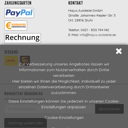
ZAHLUNGSARTEN
KONTAKT
Hajus Autoteile GmbH
Straße: Johannes-Kepler-Str. 5
Ort: 28816 Stuhr
Telefon: 0421 - 830 194 140
E-Mail:
info@hajus-autoteile.de
VERSAND
Zur Verbesserung unseres Angebotes lassen wir
Informationen zum Nutzerverhalten durch Dritte
verarbeiten.
Hier bieten wir Ihnen die Möglichkeit, individuell zu jeder
einzelnen Datenverarbeitung durch Drittanbeiter
zuzustimmen.
Newsletter abonnieren
Abmeldung jederzeit möglich
Diese Einstellungen können Sie jederzeit in unseren Cookie-
EMAIL-
Einstellungen anpassen.
abonnieren
ADRESSE
Cookie-Einstellungen
Vertrag widerrufen