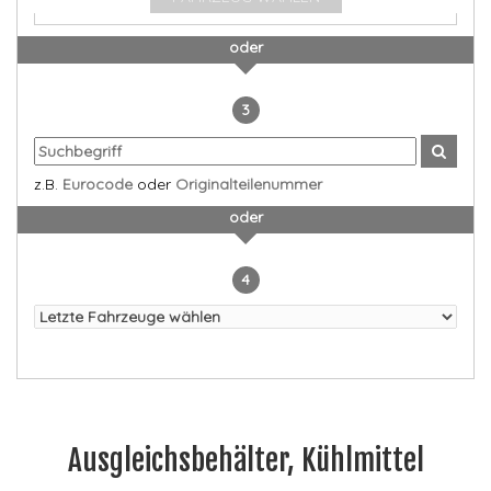
oder
3
z.B.
Eurocode
oder
Originalteilenummer
oder
4
Ausgleichsbehälter, Kühlmittel