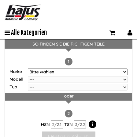
Alle Kategorien
SO FINDEN SIE DIE RICHTIGEN TEILE
1
Marke
Modell
Typ
oder
2
i
HSN
TSN
FAHRZEUG WÄHLEN