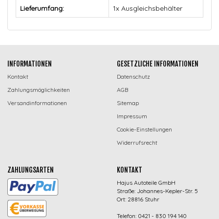
Lieferumfang:
1x Ausgleichsbehälter
INFORMATIONEN
GESETZLICHE INFORMATIONEN
Kontakt
Datenschutz
Zahlungsmöglichkeiten
AGB
Versandinformationen
Sitemap
Impressum
Cookie-Einstellungen
Widerrufsrecht
ZAHLUNGSARTEN
KONTAKT
Hajus Autoteile GmbH
Straße: Johannes-Kepler-Str. 5
Ort: 28816 Stuhr
Telefon: 0421 - 830 194 140