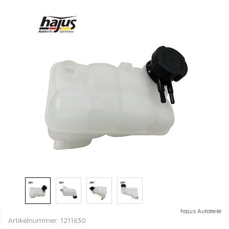
hajus Autoteile
Artikelnummer:
1211630