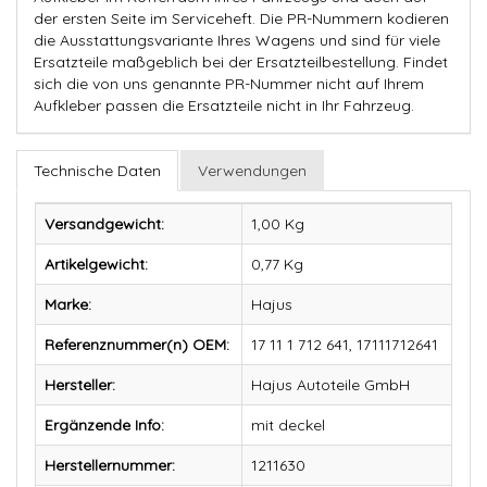
der ersten Seite im Serviceheft. Die PR-Nummern kodieren
die Ausstattungsvariante Ihres Wagens und sind für viele
Ersatzteile maßgeblich bei der Ersatzteilbestellung. Findet
sich die von uns genannte PR-Nummer nicht auf Ihrem
Aufkleber passen die Ersatzteile nicht in Ihr Fahrzeug.
Technische Daten
Verwendungen
Versandgewicht:
1,00 Kg
Artikelgewicht:
0,77
Kg
Marke:
Hajus
Referenznummer(n) OEM:
17 11 1 712 641, 17111712641
Hersteller:
Hajus Autoteile GmbH
Ergänzende Info:
mit deckel
Herstellernummer:
1211630