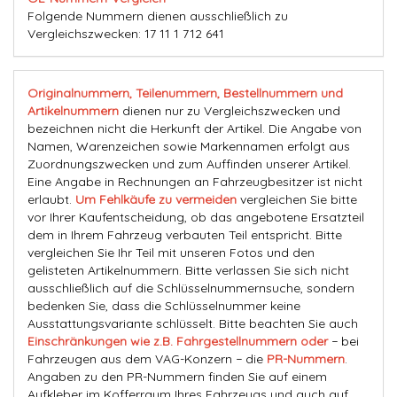
Folgende Nummern dienen ausschließlich zu
Vergleichszwecken: 17 11 1 712 641
Originalnummern, Teilenummern, Bestellnummern und
Artikelnummern
dienen nur zu Vergleichszwecken und
bezeichnen nicht die Herkunft der Artikel. Die Angabe von
Namen, Warenzeichen sowie Markennamen erfolgt aus
Zuordnungszwecken und zum Auffinden unserer Artikel.
Eine Angabe in Rechnungen an Fahrzeugbesitzer ist nicht
erlaubt.
Um Fehlkäufe zu vermeiden
vergleichen Sie bitte
vor Ihrer Kaufentscheidung, ob das angebotene Ersatzteil
dem in Ihrem Fahrzeug verbauten Teil entspricht. Bitte
vergleichen Sie Ihr Teil mit unseren Fotos und den
gelisteten Artikelnummern. Bitte verlassen Sie sich nicht
ausschließlich auf die Schlüsselnummernsuche, sondern
bedenken Sie, dass die Schlüsselnummer keine
Ausstattungsvariante schlüsselt. Bitte beachten Sie auch
Einschränkungen wie z.B. Fahrgestellnummern oder
− bei
Fahrzeugen aus dem VAG-Konzern − die
PR-Nummern
.
Angaben zu den PR-Nummern finden Sie auf einem
Aufkleber im Kofferraum Ihres Fahrzeugs und auch auf